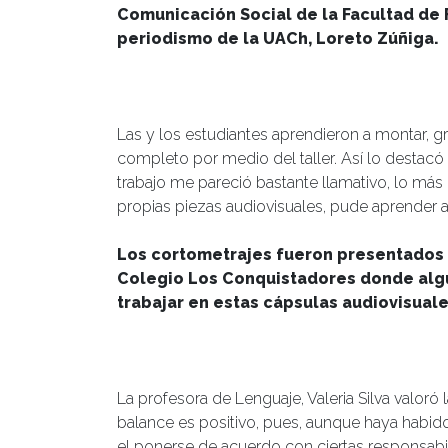
Comunicación Social de la Facultad de 
periodismo de la UACh, Loreto Zúñiga.
Las y los estudiantes aprendieron a montar, 
completo por medio del taller. Así lo destacó
trabajo me pareció bastante llamativo, lo más
propias piezas audiovisuales, pude aprender a r
Los cortometrajes fueron presentados e
Colegio Los Conquistadores donde alg
trabajar en estas cápsulas audiovisuale
La profesora de Lenguaje, Valeria Silva valoró l
balance es positivo, pues, aunque haya habid
el ponerse de acuerdo con ciertas responsabi