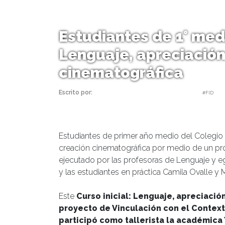
Estudiantes de 1° med
Lenguaje, apreciación
cinematográfica
Escrito por:
Equipo Humanidades | 12/12/2022 |
#FID
Estudiantes de primer año medio del Colegio
creación cinematográfica por medio de un pr
ejecutado por las profesoras de Lenguaje y e
y las estudiantes en práctica Camila Ovalle y M
Este
Curso inicial: Lenguaje, apreciaci
proyecto de Vinculación con el Context
participó como tallerista la académica 