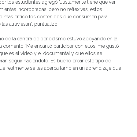
por los estudiantes agregó “Justamente tiene que ver
mientas incorporadas, pero no reflexivas, estos
ho más crítico los contenidos que consumen para
las atraviesan”, puntualizó.
año de la carrera de periodismo estuvo apoyando en la
cia comentó “Me encantó participar con ellos, me gustó
que es el video y el documental y que ellos se
ran seguir haciéndolo. Es bueno crear este tipo de
ue realmente se les acerca también un aprendizaje que
 entre los meses de agosto a diciembre.