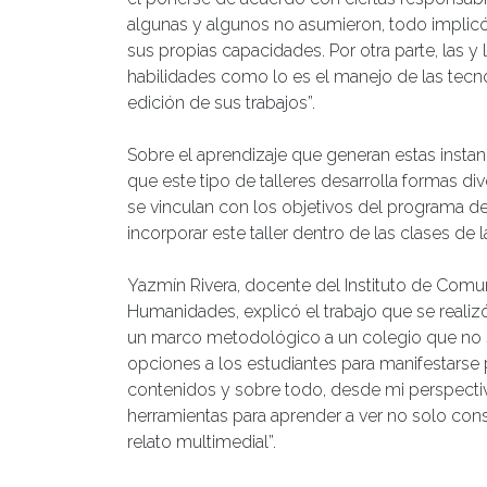
algunas y algunos no asumieron, todo implic
sus propias capacidades. Por otra parte, las y
habilidades como lo es el manejo de las tecno
edición de sus trabajos”.
Sobre el aprendizaje que generan estas instan
que este tipo de talleres desarrolla formas di
se vinculan con los objetivos del programa de 
incorporar este taller dentro de las clases de
Yazmín Rivera, docente del Instituto de Comuni
Humanidades, explicó el trabajo que se realizó
un marco metodológico a un colegio que no si
opciones a los estudiantes para manifestarse p
contenidos y sobre todo, desde mi perspectiv
herramientas para aprender a ver no solo co
relato multimedial”.