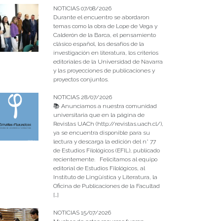
NOTICIAS 07/08/2026
Durante el encuentro se abordaron
temas como la obra de Lope de Vega y
Calderón de la Barca, el pensamiento
clásico español, los desafíos de la
investigación en literatura, los criterios
editoriales de la Universidad de Navarra
y las proyecciones de publicaciones y
proyectos conjuntos.
NOTICIAS 28/07/2026
📚 Anunciamos a nuestra comunidad
universitaria que en la página de
Revistas UACh (http://revistas.uach.cl/),
ya se encuentra disponible para su
lectura y descarga la edición del n° 77
de Estudios Filológicos (EFIL), publicado
recientemente. Felicitamos al equipo
editorial de Estudios Filológicos, al
Instituto de Lingüística y Literatura, la
Oficina de Publicaciones de la Facultad
[…]
NOTICIAS 15/07/2026