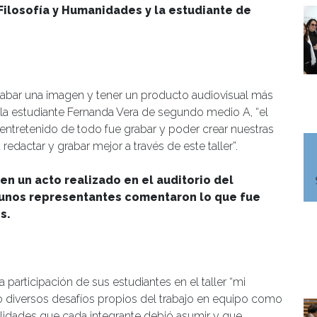
Filosofía y Humanidades y la estudiante de
grabar una imagen y tener un producto audiovisual más
 la estudiante Fernanda Vera de segundo medio A, “el
 entretenido de todo fue grabar y poder crear nuestras
edactar y grabar mejor a través de este taller”.
n un acto realizado en el auditorio del
unos representantes comentaron lo que fue
s.
a participación de sus estudiantes en el taller “mi
o diversos desafíos propios del trabajo en equipo como
lidades que cada integrante debió asumir y que