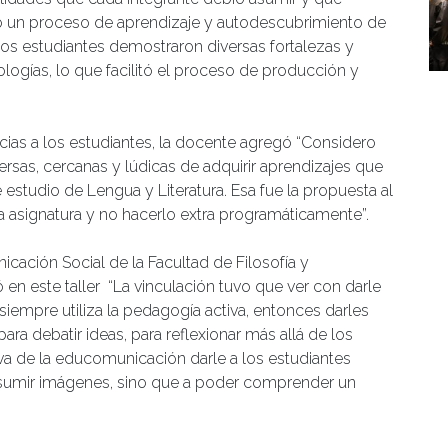
ó un proceso de aprendizaje y autodescubrimiento de
 los estudiantes demostraron diversas fortalezas y
logías, lo que facilitó el proceso de producción y
cias a los estudiantes, la docente agregó “Considero
versas, cercanas y lúdicas de adquirir aprendizajes que
estudio de Lengua y Literatura. Esa fue la propuesta al
 la asignatura y no hacerlo extra programáticamente”.
cación Social de la Facultad de Filosofía y
 en este taller “La vinculación tuvo que ver con darle
empre utiliza la pedagogía activa, entonces darles
ara debatir ideas, para reflexionar más allá de los
a de la educomunicación darle a los estudiantes
nsumir imágenes, sino que a poder comprender un