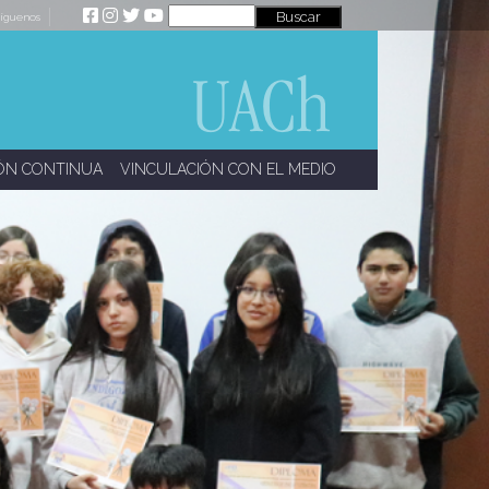
íguenos
ÓN CONTINUA
VINCULACIÓN CON EL MEDIO