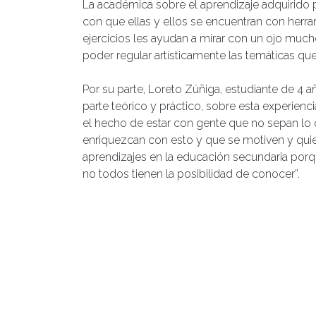
La académica sobre el aprendizaje adquirido 
con que ellas y ellos se encuentran con herra
ejercicios les ayudan a mirar con un ojo muc
poder regular artísticamente las temáticas que 
Por su parte, Loreto Zúñiga, estudiante de 4 
parte teórico y práctico, sobre esta experien
el hecho de estar con gente que no sepan lo 
enriquezcan con esto y que se motiven y quie
aprendizajes en la educación secundaria porq
no todos tienen la posibilidad de conocer”.
De esta manera finalizó el taller desarrollado