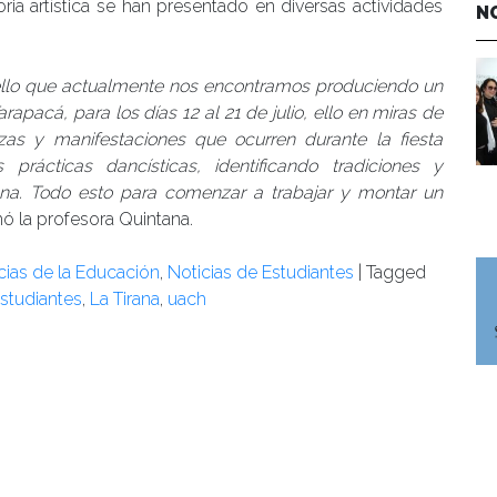
ctoria artística se han presentado en diversas actividades
N
r ello que actualmente nos encontramos produciendo un
rapacá, para los días 12 al 21 de julio, ello en miras de
as y manifestaciones que ocurren durante la fiesta
 prácticas dancísticas, identificando tradiciones y
ana. Todo esto para comenzar a trabajar y montar un
rmó la profesora Quintana.
ncias de la Educación
,
Noticias de Estudiantes
|
Tagged
studiantes
,
La Tirana
,
uach