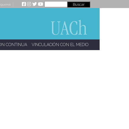
íguenos
ÓN CONTINUA
VINCULACIÓN CON EL MEDIO