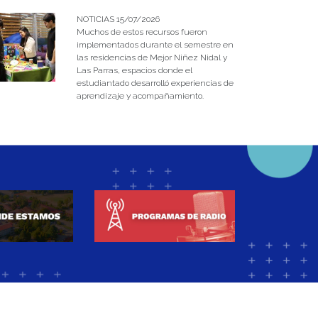
NOTICIAS 15/07/2026
Muchos de estos recursos fueron
implementados durante el semestre en
las residencias de Mejor Niñez Nidal y
Las Parras, espacios donde el
estudiantado desarrolló experiencias de
aprendizaje y acompañamiento.