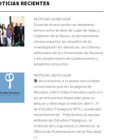
OTICIAS RECIENTES
NOTICIAS 07/08/2026
Durante el encuentro se abordaron
temas como la obra de Lope de Vega y
Calderón de la Barca, el pensamiento
clásico español, los desafíos de la
investigación en literatura, los criterios
editoriales de la Universidad de Navarra
y las proyecciones de publicaciones y
proyectos conjuntos.
NOTICIAS 28/07/2026
📚 Anunciamos a nuestra comunidad
universitaria que en la página de
Revistas UACh (http://revistas.uach.cl/),
ya se encuentra disponible para su
lectura y descarga la edición del n° 77
de Estudios Filológicos (EFIL), publicado
recientemente. Felicitamos al equipo
editorial de Estudios Filológicos, al
Instituto de Lingüística y Literatura, la
Oficina de Publicaciones de la Facultad
[…]