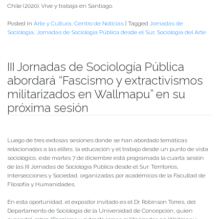
Chile (2020). Vive y trabaja en Santiago.
Posted in
Arte y Cultura
,
Centro de Noticias
|
Tagged
Jornadas de
Sociología
,
Jornadas de Sociología Pública desde el Sur
,
Sociología del Arte
III Jornadas de Sociología Pública
abordará “Fascismo y extractivismos
militarizados en Wallmapu” en su
próxima sesión
Publicado el
30/11/2021
- Facultad de Filosofía y Humanidades
Luego de tres exitosas sesiones donde se han abordado temáticas
relacionadas a las elites, la educación y el trabajo desde un punto de vista
sociológico, este martes 7 de diciembre está programada la cuarta sesión
de las III Jornadas de Sociología Pública desde el Sur: Territorios,
Intersecciones y Sociedad, organizadas por académicos de la Facultad de
Filosofía y Humanidades.
En esta oportunidad, el expositor invitado es el Dr. Robinson Torres, del
Departamento de Sociología de la Universidad de Concepción, quien