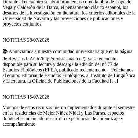
Durante el encuentro se abordaron temas como la obra de Lope de
Vega y Calderón de la Barca, el pensamiento clásico español, los
desafíos de la investigación en literatura, los criterios editoriales de la
Universidad de Navarra y las proyecciones de publicaciones y
proyectos conjuntos.
NOTICIAS 28/07/2026
📚 Anunciamos a nuestra comunidad universitaria que en la página
de Revistas UACh (http://revistas.uach.cl/), ya se encuentra
disponible para su lectura y descarga la edición del n° 77 de
Estudios Filológicos (EFIL), publicado recientemente. Felicitamos
al equipo editorial de Estudios Filológicos, al Instituto de Lingüística
y Literatura, la Oficina de Publicaciones de la Facultad […]
NOTICIAS 15/07/2026
Muchos de estos recursos fueron implementados durante el semestre
en las residencias de Mejor Niñez Nidal y Las Parras, espacios
donde el estudiantado desarrolló experiencias de aprendizaje y
acompañamiento.