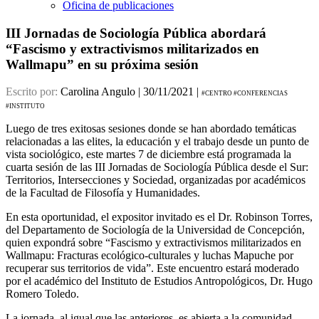
Oficina de publicaciones
III Jornadas de Sociología Pública abordará
“Fascismo y extractivismos militarizados en
Wallmapu” en su próxima sesión
Escrito por:
Carolina Angulo | 30/11/2021 |
#CENTRO #CONFERENCIAS
#INSTITUTO
Luego de tres exitosas sesiones donde se han abordado temáticas
relacionadas a las elites, la educación y el trabajo desde un punto de
vista sociológico, este martes 7 de diciembre está programada la
cuarta sesión de las III Jornadas de Sociología Pública desde el Sur:
Territorios, Intersecciones y Sociedad, organizadas por académicos
de la Facultad de Filosofía y Humanidades.
En esta oportunidad, el expositor invitado es el Dr. Robinson Torres,
del Departamento de Sociología de la Universidad de Concepción,
quien expondrá sobre “Fascismo y extractivismos militarizados en
Wallmapu: Fracturas ecológico-culturales y luchas Mapuche por
recuperar sus territorios de vida”. Este encuentro estará moderado
por el académico del Instituto de Estudios Antropológicos, Dr. Hugo
Romero Toledo.
La jornada, al igual que las anteriores, es abierta a la comunidad