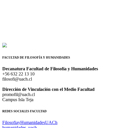
FACULTAD DE FILOSOFÍA Y HUMANIDADES
Decanatura Facultad de Filosofía y Humanidades
+56 632 22 13 10
filosofi@uach.cl
Dirección de Vinculación con el Medio Facultad
promofil@uach.cl
Campus Isla Teja
REDES SOCIALES FACULTAD
FilosofiayHumanidadesUACh
humanidades_uach