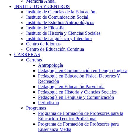
Memoria Anual
INSTITUTOS Y CENTROS
Instituto de Ciencias de la Educación
Instituto de Comunicación Social
Instituto de Estudios Antropológicos
Instituto de Filosofía
Instituto de Historia y Ciencias Sociales
Instituto de Lingüística y Literatura
Centro de Idiomas
Centro de Educación Continua
CARRERAS
Carreras
Antropología
Pedagogía en Comunicación en Lengua Inglesa
Pedagogía en Educación Física, Deportes Y
Recreación
Pedagogía en Educación Parvularía
Pedagogía en Historia y Ciencias Sociales
Pedagogía en Lenguaje y Comunicación
Periodismo
Programas
Programa de Formación de Profesores para la
Educación Técnico Profesional
Programa de Formación de Profesores para
Enseñanza Media