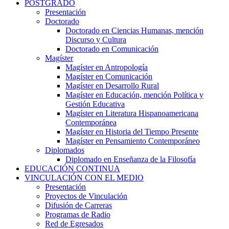
POSTGRADO
Presentación
Doctorado
Doctorado en Ciencias Humanas, mención
Discurso y Cultura
Doctorado en Comunicación
Magíster
Magíster en Antropología
Magíster en Comunicación
Magíster en Desarrollo Rural
Magíster en Educación, mención Política y
Gestión Educativa
Magíster en Literatura Hispanoamericana
Contemporánea
Magíster en Historia del Tiempo Presente
Magíster en Pensamiento Contemporáneo
Diplomados
Diplomado en Enseñanza de la Filosofía
EDUCACIÓN CONTINUA
VINCULACIÓN CON EL MEDIO
Presentación
Proyectos de Vinculación
Difusión de Carreras
Programas de Radio
Red de Egresados