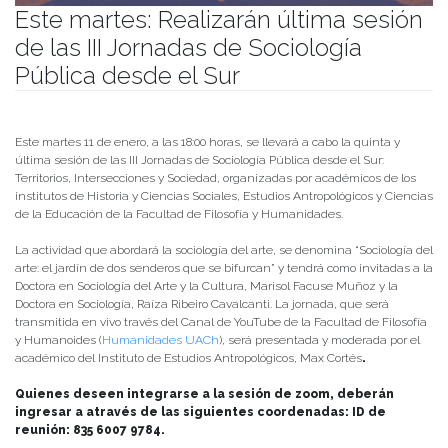
Este martes: Realizarán última sesión
de las III Jornadas de Sociología
Pública desde el Sur
Publicado el
05/01/2022
- Facultad de Filosofía y Humanidades
Este martes 11 de enero, a las 18:00 horas, se llevará a cabo la quinta y
última sesión de las III Jornadas de Sociología Pública desde el Sur:
Territorios, Intersecciones y Sociedad, organizadas por académicos de los
institutos de Historia y Ciencias Sociales, Estudios Antropológicos y Ciencias
de la Educación de la Facultad de Filosofía y Humanidades.
La actividad que abordará la sociología del arte, se denomina “Sociología del
arte: el jardín de dos senderos que se bifurcan” y tendrá como invitadas a la
Doctora en Sociología del Arte y la Cultura, Marisol Facuse Muñoz y la
Doctora en Sociología, Raíza Ribeiro Cavalcanti. La jornada, que será
transmitida en vivo través del Canal de YouTube de la Facultad de Filosofía
y Humanoides (
Humanidades UACh
), será presentada y moderada por el
académico del Instituto de Estudios Antropológicos, Max Cortés
.
Quienes deseen integrarse a la sesión de zoom, deberán
ingresar a através de las siguientes coordenadas: ID de
reunión: 835 6007 9784.