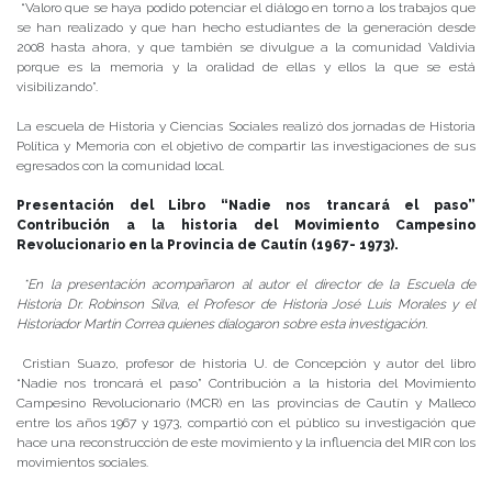
“Valoro que se haya podido potenciar el diálogo en torno a los trabajos que
se han realizado y que han hecho estudiantes de la generación desde
2008 hasta ahora, y que también se divulgue a la comunidad Valdivia
porque es la memoria y la oralidad de ellas y ellos la que se está
visibilizando”.
La escuela de Historia y Ciencias Sociales realizó dos jornadas de Historia
Política y Memoria con el objetivo de compartir las investigaciones de sus
egresados con la comunidad local.
Presentación del Libro “Nadie nos trancará el paso”
Contribución a la historia del Movimiento Campesino
Revolucionario en la Provincia de Cautín (1967- 1973).
*En la presentación acompañaron al autor el director de la Escuela de
Historia Dr. Robinson Silva, el Profesor de Historia José Luis Morales y el
Historiador Martín Correa quienes dialogaron sobre esta investigación.
Cristian Suazo, profesor de historia U. de Concepción y autor del libro
“Nadie nos troncará el paso” Contribución a la historia del Movimiento
Campesino Revolucionario (MCR) en las provincias de Cautín y Malleco
entre los años 1967 y 1973, compartió con el público su investigación que
hace una reconstrucción de este movimiento y la influencia del MIR con los
movimientos sociales.