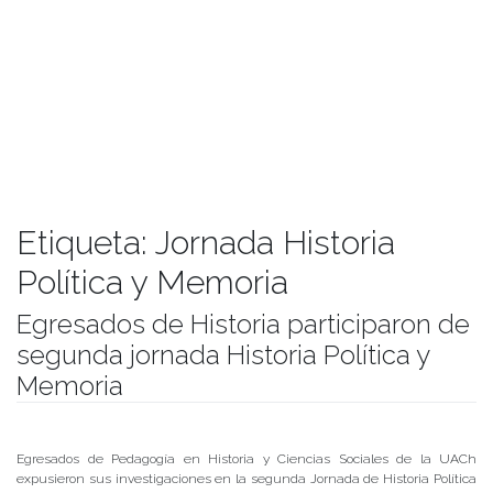
Etiqueta:
Jornada Historia
Política y Memoria
Egresados de Historia participaron de
segunda jornada Historia Política y
Memoria
Publicado el
29/10/2019
- Facultad de Filosofía y Humanidades
Egresados de Pedagogía en Historia y Ciencias Sociales de la UACh
expusieron sus investigaciones en la segunda Jornada de Historia Política