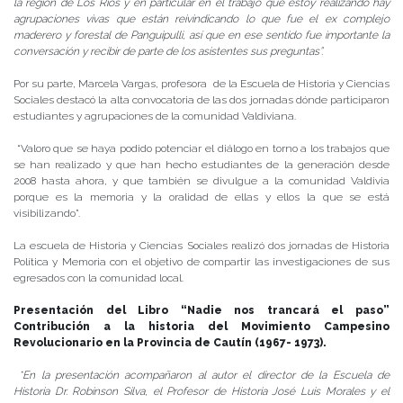
la región de Los Ríos y en particular en el trabajo que estoy realizando hay
agrupaciones vivas que están reivindicando lo que fue el ex complejo
maderero y forestal de Panguipulli, así que en ese sentido fue importante la
conversación y recibir de parte de los asistentes sus preguntas”.
Por su parte, Marcela Vargas, profesora de la Escuela de Historia y Ciencias
Sociales destacó la alta convocatoria de las dos jornadas dónde participaron
estudiantes y agrupaciones de la comunidad Valdiviana.
“Valoro que se haya podido potenciar el diálogo en torno a los trabajos que
se han realizado y que han hecho estudiantes de la generación desde
2008 hasta ahora, y que también se divulgue a la comunidad Valdivia
porque es la memoria y la oralidad de ellas y ellos la que se está
visibilizando”.
La escuela de Historia y Ciencias Sociales realizó dos jornadas de Historia
Política y Memoria con el objetivo de compartir las investigaciones de sus
egresados con la comunidad local.
Presentación del Libro “Nadie nos trancará el paso”
Contribución a la historia del Movimiento Campesino
Revolucionario en la Provincia de Cautín (1967- 1973).
*En la presentación acompañaron al autor el director de la Escuela de
Historia Dr. Robinson Silva, el Profesor de Historia José Luis Morales y el