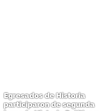
Egresados de Historia
participaron de segunda