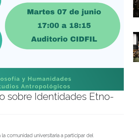
io sobre Identidades Etno-
manidades
 la comunidad universitaria a participar del