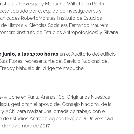
Australes: Kawésqar y Mapuche-Williche en Punta
ecto liderado por el equipo de investigadores y
anidades RobertoMorales (Instituto de Estudios
de Historia y Ciencias Sociales), Fernando Maureira
Romero (Instituto de Estudios Antropológicos) y Silvana
junio, a las 17:00 horas
en el Auditorio del edificio
las Flores, representante del Servicio Nacional del
y Freddy Nahuelquin, dirigente mapuche.
-williche en Punta Arenas “Cd. Originarios Nuestras
Mapu, gestionan el apoyo del Consejo Nacional de la
 y ACh, para realizar una jornada de trabajo con el
to de Estudios Antropológicos (IEA) de la Universidad
25 de noviembre de 2017.