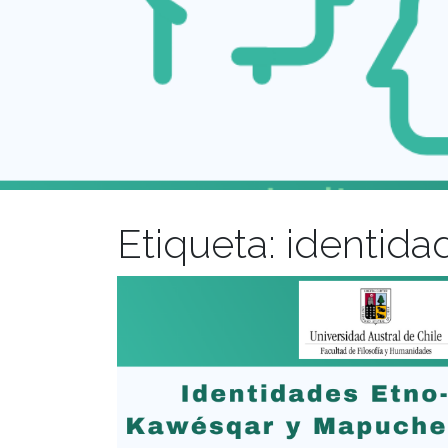
Etiqueta:
identida