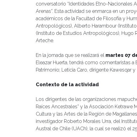
conversatorio “Identidades Etno-Nacionales 
Arenas”. Esta actividad se enmarca en un proy
académicos de la Facultad de Filosofía y Hum
Antropológicos), Alberto Harambour (Instituto 
(Instituto de Estudios Antropológicos), Hugo 
Arteche.
En la jornada que se realizará el
martes 07 de 
Eleazar Huerta, tendrá como comentaristas a B
Patrimonio; Leticia Caro, dirigente Kawesqar 
Contexto de la actividad
Los dirigentes de las organizaciones mapuche
Raíces Ancestrales” y la Asociación Ketrawe 
Cultura y las Artes de la Región de Magallanes
investigador Roberto Morales Urra, del Institu
Austral de Chile (UACh), la cual se realizó el 