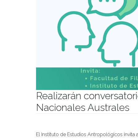
Realizarán conversator
Nacionales Australes
Publicado el
02/06/2022
- Facultad de Filosofía y Hu
El Instituto de Estudios Antropológicos invita a