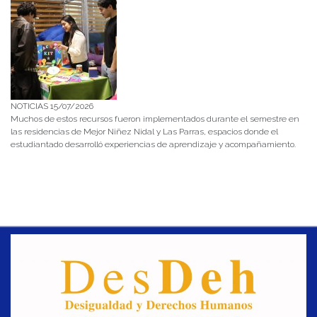
NOTICIAS 15/07/2026
Muchos de estos recursos fueron implementados durante el semestre en
las residencias de Mejor Niñez Nidal y Las Parras, espacios donde el
estudiantado desarrolló experiencias de aprendizaje y acompañamiento.