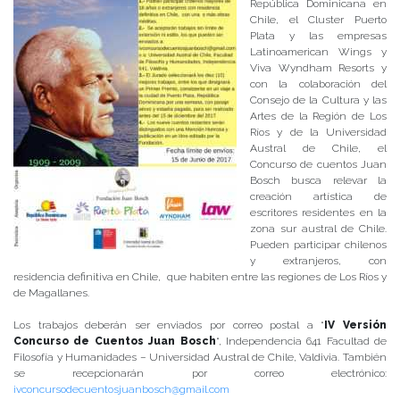
República Dominicana en
Chile, el Cluster Puerto
Plata y las empresas
Latinoamerican Wings y
Viva Wyndham Resorts y
con la colaboración del
Consejo de la Cultura y las
Artes de la Región de Los
Ríos y de la Universidad
Austral de Chile, el
Concurso de cuentos Juan
Bosch busca relevar la
creación artística de
escritores residentes en la
zona sur austral de Chile.
Pueden participar chilenos
y extranjeros, con
residencia definitiva en Chile, que habiten entre las regiones de Los Ríos y
de Magallanes.
Los trabajos deberán ser enviados por correo postal a “
IV Versión
Concurso de Cuentos Juan Bosch
“, Independencia 641 Facultad de
Filosofía y Humanidades – Universidad Austral de Chile, Valdivia. También
se recepcionarán por correo electrónico:
ivconcursodecuentosjuanbosch@gmail.com