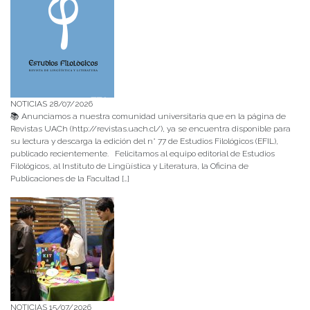
NOTICIAS 28/07/2026
📚 Anunciamos a nuestra comunidad universitaria que en la página de
Revistas UACh (http://revistas.uach.cl/), ya se encuentra disponible para
su lectura y descarga la edición del n° 77 de Estudios Filológicos (EFIL),
publicado recientemente. Felicitamos al equipo editorial de Estudios
Filológicos, al Instituto de Lingüística y Literatura, la Oficina de
Publicaciones de la Facultad […]
NOTICIAS 15/07/2026