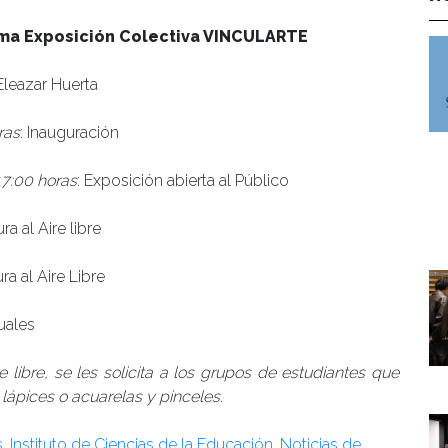
ma Exposición Colectiva VINCULARTE
 Eleazar Huerta
ras
: Inauguración
17:00 horas
: Exposición abierta al Público
ura al Aire libre
ura al Aire Libre
uales
re libre, se les solicita a los grupos de estudiantes que
 lápices o acuarelas y pinceles
.
s
,
Instituto de Ciencias de la Educación
,
Noticias de