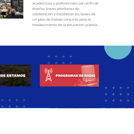
académicos y profesionales con el fin de
diseñar líneas prioritarias de
colaboración y establecer las bases de
un plan de trabajo conjunto para el
fortalecimiento de la educación pública.