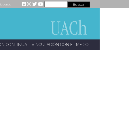
íguenos
ÓN CONTINUA
VINCULACIÓN CON EL MEDIO