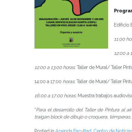
Progra
Edificio
11:00 ho
12:00 a 
12:00 a 13:00 horas
: Taller de Mural/ Taller Pint
14:00 a 17:00
horas
: Taller de Mural/ Taller Pint
16:00 a 17:00
horas
: Muestra trabajos audiovis
*
Para el desarrollo del Taller de Pintura al ai
traigan block de dibujo o croquera, témperas,
Posted in
Agenda Facultad
,
Centro de Noticia