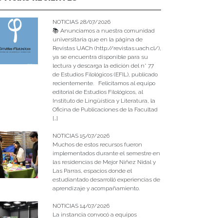
NOTICIAS 28/07/2026
📚 Anunciamos a nuestra comunidad
universitaria que en la página de
Revistas UACh (http://revistas.uach.cl/),
ya se encuentra disponible para su
lectura y descarga la edición del n° 77
de Estudios Filológicos (EFIL), publicado
recientemente. Felicitamos al equipo
editorial de Estudios Filológicos, al
Instituto de Lingüística y Literatura, la
Oficina de Publicaciones de la Facultad
[…]
NOTICIAS 15/07/2026
Muchos de estos recursos fueron
implementados durante el semestre en
las residencias de Mejor Niñez Nidal y
Las Parras, espacios donde el
estudiantado desarrolló experiencias de
aprendizaje y acompañamiento.
NOTICIAS 14/07/2026
La instancia convocó a equipos