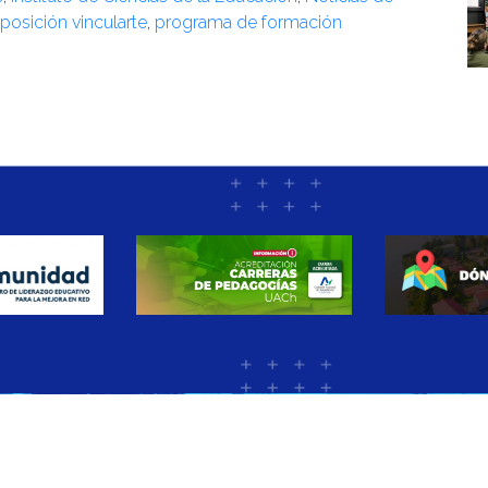
posición vincularte
,
programa de formación