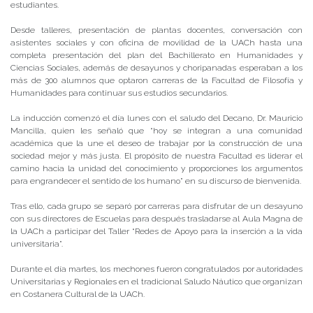
estudiantes.
Desde talleres, presentación de plantas docentes, conversación con
asistentes sociales y con oficina de movilidad de la UACh hasta una
completa presentación del plan del Bachillerato en Humanidades y
Ciencias Sociales, además de desayunos y choripanadas esperaban a los
más de 300 alumnos que optaron carreras de la Facultad de Filosofía y
Humanidades para continuar sus estudios secundarios.
La inducción comenzó el día lunes con el saludo del Decano, Dr. Mauricio
Mancilla, quien les señaló que “hoy se integran a una comunidad
académica que la une el deseo de trabajar por la construcción de una
sociedad mejor y más justa. El propósito de nuestra Facultad es liderar el
camino hacia la unidad del conocimiento y proporciones los argumentos
para engrandecer el sentido de los humano” en su discurso de bienvenida.
Tras ello, cada grupo se separó por carreras para disfrutar de un desayuno
con sus directores de Escuelas para después trasladarse al Aula Magna de
la UACh a participar del Taller “Redes de Apoyo para la inserción a la vida
universitaria”.
Durante el día martes, los mechones fueron congratulados por autoridades
Universitarias y Regionales en el tradicional Saludo Náutico que organizan
en Costanera Cultural de la UACh.