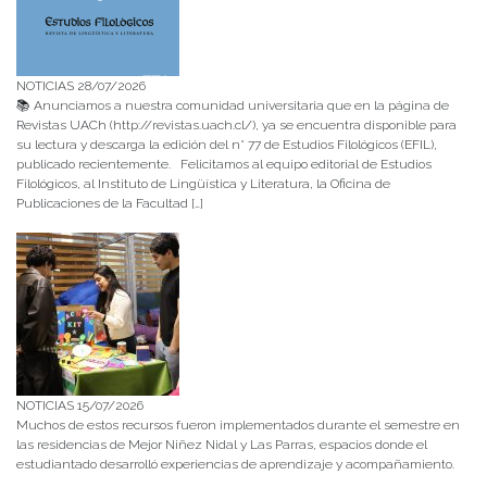
NOTICIAS 28/07/2026
📚 Anunciamos a nuestra comunidad universitaria que en la página de
Revistas UACh (http://revistas.uach.cl/), ya se encuentra disponible para
su lectura y descarga la edición del n° 77 de Estudios Filológicos (EFIL),
publicado recientemente. Felicitamos al equipo editorial de Estudios
Filológicos, al Instituto de Lingüística y Literatura, la Oficina de
Publicaciones de la Facultad […]
NOTICIAS 15/07/2026
Muchos de estos recursos fueron implementados durante el semestre en
las residencias de Mejor Niñez Nidal y Las Parras, espacios donde el
estudiantado desarrolló experiencias de aprendizaje y acompañamiento.