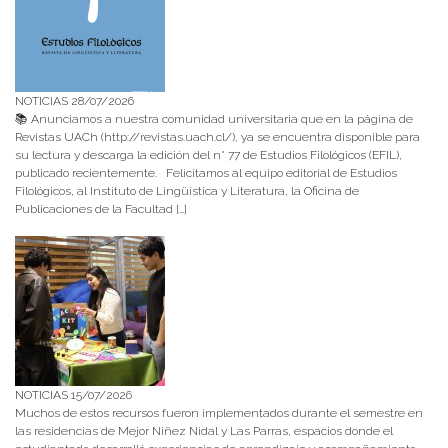
NOTICIAS 28/07/2026
📚 Anunciamos a nuestra comunidad universitaria que en la página de
Revistas UACh (http://revistas.uach.cl/), ya se encuentra disponible para
su lectura y descarga la edición del n° 77 de Estudios Filológicos (EFIL),
publicado recientemente. Felicitamos al equipo editorial de Estudios
Filológicos, al Instituto de Lingüística y Literatura, la Oficina de
Publicaciones de la Facultad […]
NOTICIAS 15/07/2026
Muchos de estos recursos fueron implementados durante el semestre en
las residencias de Mejor Niñez Nidal y Las Parras, espacios donde el