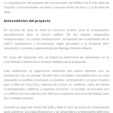
La adjudicación del proyecto de construcción del Edificio de la Facultad de
Filosofía y Humanidades se dará a conocer entre los días 1 y 5 de abril de
2019.
Antecedentes del proyecto
En octubre de 2015 se abrió el concurso público para el anteproyecto
arquitectónico para el futuro edificio. De las catorce propuestas
recepcionadas, un jurado triestamental, compuesto por autoridades de la
UACh, académicos y funcionarios, eligió ganadora a la empresa Plan
Arquitectos Limitada, representada por Rodrigo Cáceres Moena.
En mayo del siguiente año, se realizó la ceremonia de premiación en la
cual Rodrigo Cáceres dio a conocer detalles de la propuesta.
Esta edificación se organizará mediante dos patios abiertos que se
entrelazan con el paisaje. Existen dos conceptos arquitectónicos en esta
propuesta: lo público y lo privado. Lo público, corresponde a un gran espacio
que unifica el Cine Club, además de incluir un auditorio, salas de clases
multipropósitos, cafetería y espacios comunes. Lo privado, se resuelve con
un edificio con tres plantas con oficinas y espacios comunes de trabajo para
las unidades básicas.
Durante la segunda mitad del 2016 y todo el 2017 se revisó el anteproyecto
para coordinar las especificaciones y se desarrolló el anteproyecto definitivo