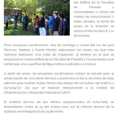
del Edificio de la Facultad
de Filosofía y
Humanidades a través de
medios de comunicación y
redes sociales, la venta de
bases de la licitación se
realizó entre los días 8 y 12
de octubre.
Once empresas constructoras -dos de Santiago y nueve del sur del país
(Temuco, Valdivia y Puerto Montt)- adquirieron las bases, las que esta
mañana realizaron una visita de inspección al terreno en el que se
emplazará el nuevo edificio de la Facultad de Filosofía y Humanidades que
contempla una superficie de 6504 metros cuadrados a construir.
A partir de ahora, las empresas constructoras inician el estudio para la
presentación de una oferta técnica y económica el día 11 de enero de 2019,
además para resolver dudas tienen dos etapas de consultas -05/11;06/11 y
03/12;04/12- las que se realizan directamente a la Unidad de
Infraestructura y Desarrollo Físico de la UACh.
El análisis técnico de las ofertas recepcionadas el 11/01/2019 se
desarrollarán hasta el 24 del mismo mes, así el informe técnico de la
licitación se entregará el día 25 de enero.