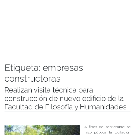
Etiqueta:
empresas
constructoras
Realizan visita técnica para
construcción de nuevo edificio de la
Facultad de Filosofía y Humanidades
Publicado el
23/10/2018
- Facultad de Filosofía y Humanidades
A fines de septiembre se
hizo pública la Licitación