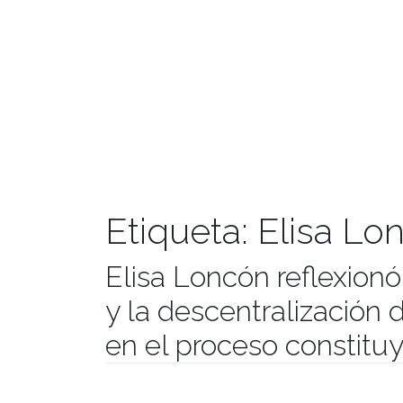
Etiqueta:
Elisa Lo
Elisa Loncón reflexionó
y la descentralización 
en el proceso constitu
Publicado el
14/12/2021
- Facultad de Filosofía y Hu