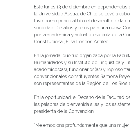
Este lunes 13 de diciembre en dependencias 
la Universidad Austral de Chile se llevó a ca
tuvo como principal hito el desarrollo de la ch
sociedad. Desafíos y retos para una nueva Con
por la académica y actual presidenta de la C
Constitucional, Elisa Loncón Antileo.
En la jornada, que fue organizada por la Facult
Humanidades y su Instituto de Lingüística y Lite
académicos(as), funcionarios(as) y representan
convencionales constituyentes Ramona Reyes
son representantes de la Región de Los Ríos 
En la oportunidad, el Decano de la Facultad de
las palabras de bienvenida a las y los asiste
presidenta de la Convención.
“Me emociona profundamente que una mujer ma