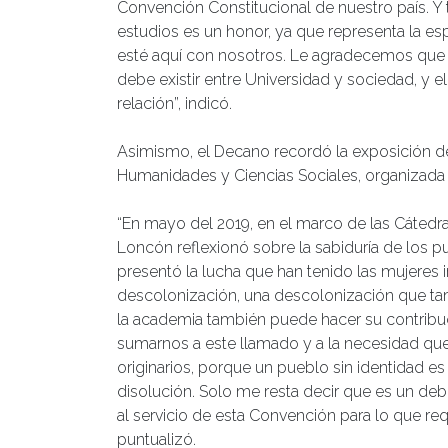
Convención Constitucional de nuestro país. Y
estudios es un honor, ya que representa la es
esté aquí con nosotros. Le agradecemos que 
debe existir entre Universidad y sociedad, y 
relación”, indicó.
Asimismo, el Decano recordó la exposición de
Humanidades y Ciencias Sociales, organizada 
“En mayo del 2019, en el marco de las Cátedra
Loncón reflexionó sobre la sabiduría de los pu
presentó la lucha que han tenido las mujeres 
descolonización, una descolonización que tamb
la academia también puede hacer su contribuc
sumarnos a este llamado y a la necesidad que 
originarios, porque un pueblo sin identidad e
disolución. Solo me resta decir que es un deb
al servicio de esta Convención para lo que re
puntualizó.