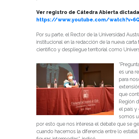
Ver registro de Cátedra Abierta dictada
https://www.youtube.com/watch?v=6
Por su parte, el Rector de la Universidad Austr
institucional en la redacción de la nueva car
científico y despliegue territorial como Univer
“Pregunt
es una r
para nos
extensió
que cont
Región d
el país 
somos un
por esto que nos interesa el debate que se g
cuando hacemos la diferencia entre lo estatal
figuras intermedias”, indicó.