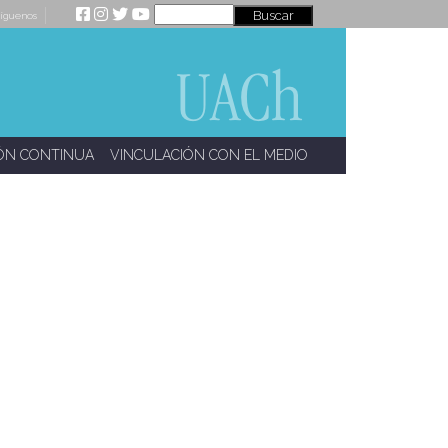
íguenos
ÓN CONTINUA
VINCULACIÓN CON EL MEDIO