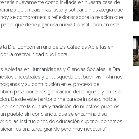
 tenerla nuevamente como invitada en nuestra casa de
peranza de un país más justo y solidario, nos alegra que
hoy se comprometa a reflexionar sobre la relación que
el papel que debe jugar una nueva Constitución en esta
 la Dra. Loncón en una de las Cátedras Abiertas en
por la macrounidad que lidera.
s Abiertas en Humanidades y Ciencias Sociales, la Dra.
eblos ancestrales y la búsqueda del buen vivir. Ahí nos
indígenas y su contribución en el proceso de
ién pasa por la resignificación del lenguaje y en eso
ión. Desde este territorio me parece imprescindible
se respete la cultura y tradición de nuestros pueblos
s un pueblo sin conciencia, que se encamina a su
er de las instituciones de educación superior ponernos
quieran, es una tarea grande pero muy necesaria”,