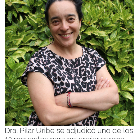
Dra. Pilar Uribe se adjudicó uno de los