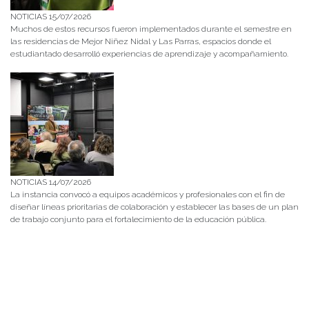
NOTICIAS 15/07/2026
Muchos de estos recursos fueron implementados durante el semestre en
las residencias de Mejor Niñez Nidal y Las Parras, espacios donde el
estudiantado desarrolló experiencias de aprendizaje y acompañamiento.
NOTICIAS 14/07/2026
La instancia convocó a equipos académicos y profesionales con el fin de
diseñar líneas prioritarias de colaboración y establecer las bases de un plan
de trabajo conjunto para el fortalecimiento de la educación pública.