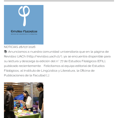
NOTICIAS 28/07/2026
📚 Anunciamos a nuestra comunidad universitaria que en la página de
Revistas UACh (http://revistas.uach.cl/), ya se encuentra disponible para
su lectura y descarga la edición del n° 77 de Estudios Filológicos (EFIL),
publicado recientemente. Felicitamos al equipo editorial de Estudios
Filológicos, al Instituto de Lingüística y Literatura, la Oficina de
Publicaciones de la Facultad […]