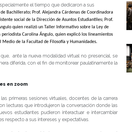
 especialmente el tiempo que dedicaron a sus
 de BachiIIerato;
Prof. Alejandra Cárdenas de Coordinadora
stente social de la Dirección de Asuntos Estudiantiles; Prof.
gulo quien realizó un
Taller Informativo sobre la Ley de
a periodista
Carolina Ángulo, quien explicó los lineamientos
el Medio de la Facultad de Filosofía y Humanidades.
que, ante la nueva modalidad virtual no presencial, se
era diferida, con el fin de monitorear paulatinamente la
es en zoom
 las primeras sesiones virtuales, docentes de la carrera
ron lecturas que introdujeron la conversación donde las
uevos estudiantes pudieron interactuar e intercambiar
es respecto a sus intereses y expectativas.