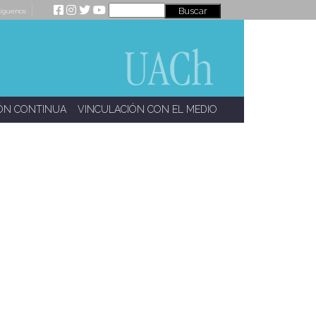
íguenos
ÓN CONTINUA
VINCULACIÓN CON EL MEDIO