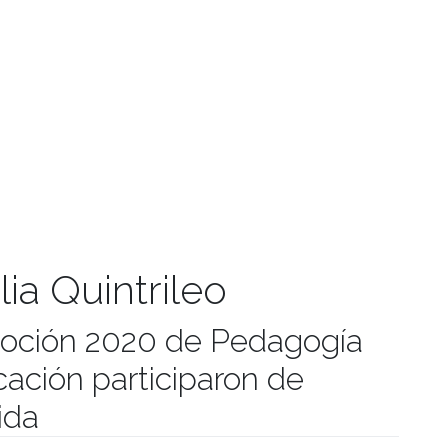
lia Quintrileo
moción 2020 de Pedagogía
ación participaron de
ida