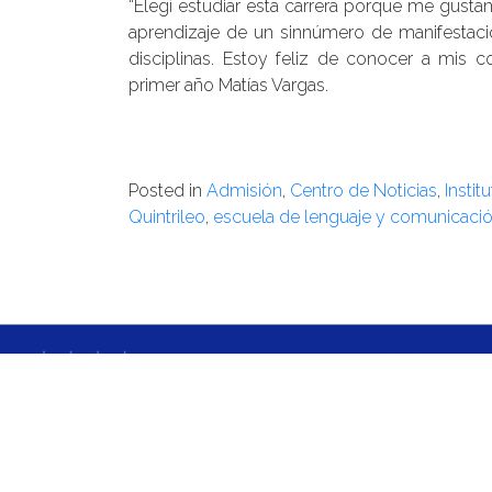
“Elegí estudiar esta carrera porque me gust
aprendizaje de un sinnúmero de manifestaciones
disciplinas. Estoy feliz de conocer a mis 
primer año Matías Vargas.
Posted in
Admisión
,
Centro de Noticias
,
Instit
Quintrileo
,
escuela de lenguaje y comunicaci