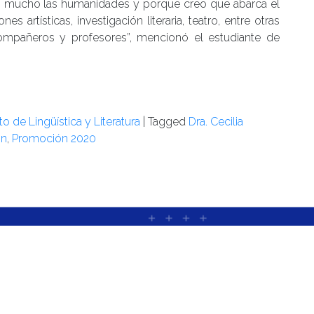
an mucho las humanidades y porque creo que abarca el
 artísticas, investigación literaria, teatro, entre otras
compañeros y profesores”, mencionó el estudiante de
uto de Lingüística y Literatura
|
Tagged
Dra. Cecilia
ón
,
Promoción 2020