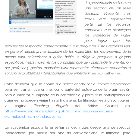
“
La presentación se basó en
una sección de mi tesis
doctoral. Presenté tres
casos que representan
parte de los recursos
corporales que despliegan
los profesores de inglés
para lograr que los
estudiantes respondan correctamente a sus preguntas. Estos recursos van,
en general, desde la manipulación de los materiales, los movimientos de la
mirada para seleccionar a quién habla, o dirigir la pregunta a grupos
específicos, hasta movimientos corporales que dan cuenta de la orientación
del profesor y gestos manuales para representar elementos concretos o
solucionar problemas interaccionales que emergen
”, señaló Katherina.
Cabe destacar que la charla fue seleccionada por el comité organizador
para ser transmitida online, como parte del esfuerzo de la organización
para aumentar el impacto de la conferencia y permitir la participación de
quienes no pueden viajar hasta Inglaterra. La filmación está disponible en
la página
Teaching English
del British Council en:
https://www.teachingenglish.org.uk/article/questions-gestures-
examples-chilean-efl-classrooms
La académica estudia la enseñanza del inglés desde una perspectiva
interaccional por medio del análisis conversacional multimodal para