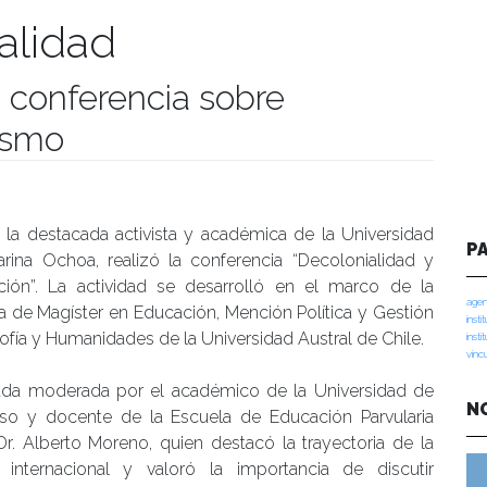
alidad
ó conferencia sobre
ismo
manidades
, la destacada activista y académica de la Universidad
P
ina Ochoa, realizó la conferencia “Decolonialidad y
ión”. La actividad se desarrolló en el marco de la
agen
de Magíster en Educación, Mención Política y Gestión
insti
ofía y Humanidades de la Universidad Austral de Chile.
insti
vinc
ada moderada por el académico de la Universidad de
N
íso y docente de la Escuela de Educación Parvularia
r. Alberto Moreno, quien destacó la trayectoria de la
a internacional y valoró la importancia de discutir