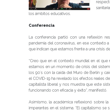
respect
sanitar
los ámbitos educativos.
Conferencia
La conferencia partió con una reflexión re
pandemia del coronavirus, en ese contexto a 
que indican que estamos frente a una crisis de
“Creo que en el contexto mundial en el que
estamos en un momento de crisis del sistema
los 90´s con la caída del Muro de Berlín y ca
el COVID-19 ha revelado los efectos reales del
capitalista liberal y nos muestra que este si
funcionando con eficacia y éxito”, manifestó.
Asimismo, la académica reflexionó sobre la e
imperantes en el sistema. “El capitalismo se 