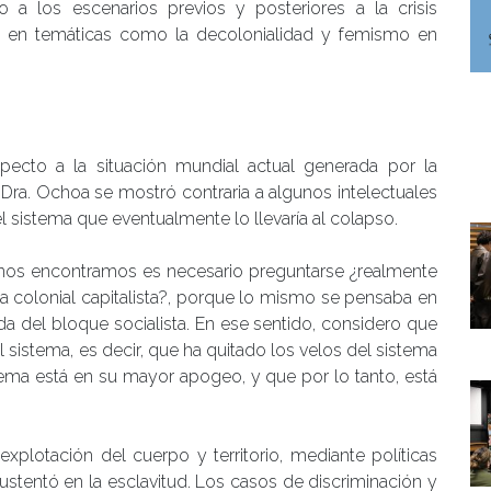
o a los escenarios previos y posteriores a la crisis
ia en temáticas como la decolonialidad y femismo en
specto a la situación mundial actual generada por la
Dra. Ochoa se mostró contraria a algunos intelectuales
l sistema que eventualmente lo llevaría al colapso.
 nos encontramos es necesario preguntarse ¿realmente
 colonial capitalista?, porque lo mismo se pensaba en
ída del bloque socialista. En ese sentido, considero que
 sistema, es decir, que ha quitado los velos del sistema
stema está en su mayor apogeo, y que por lo tanto, está
xplotación del cuerpo y territorio, mediante políticas
sustentó en la esclavitud. Los casos de discriminación y