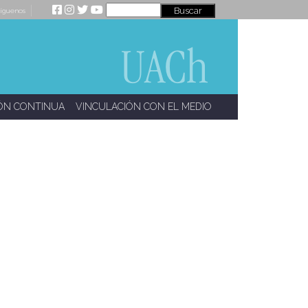
íguenos
ÓN CONTINUA
VINCULACIÓN CON EL MEDIO