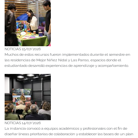
NOTICIAS 15/07/2026
Muchos de estos recursos fueron implementados durante el semestre en
las residencias de Mejor Niñez Nidal y Las Parras, espacios donde el
estudiantado desarrolló experiencias de aprendizaje y acompañamiento.
NOTICIAS 14/07/2026
La instancia convocó a equipos académicos y profesionales con el fin de
diseñar líneas prioritarias de colaboración y establecer las bases de un plan