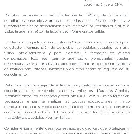
coordinación de la CNA.
Distintas reuniones con autoridades de la UACh y de la Facultad,
estudiantes, egresados y empleadores de las y los profesores de Historia y
Ciencias Sociales se desarrollaron en el marco de los tres días que duró la
visita, la que finalizó con la lectura del informe oral de salida.
La UACh forma profesores de Historia y Ciencias Sociales preparados para
el estudio y comprensión de los problemas sociales actuales, con una
visión interdisciplinaria y para promover la formación de valores
democráticos. Todo ello, permite que dicho profesionales puedan
desempeñarse en el sistema de educación formal, así como en instancias
educativas comunitarias, laborales o en otras donde se requiera de su
conocimiento.
Del mismo modo, maneja diferentes teorías y métodos de construcción del
conocimiento, estableciendo relaciones entre los diferentes ámbitos,
mediante enfoques, conceptos y preguntas. A su vez, su sólida formación
pedagógica le permite analizar las políticas educacionales y marco
curricular nacional, siendo capaz de situarlo de forma creativa en diversos
contextos socioeducativos del sistema escolar formal e instancias
institucionales, sociales y comunitarias.
Complementariamente, desarrolla estrategias didácticas que fortalezcan y
promuevan la ciudadanía activa, responsable y crítica, fomentando una