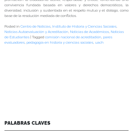
convivencia fundada basada en valores y derechos democráticos, la
diversidad, inclusión y sustentada en el respeto mutuo y el diálogo, como
base de la resolución mediada de conflictos.
Posted in
Centro de Noticias
,
Instituto de Historia y Ciencias Sociales
,
Noticias Autoevaluación y Acreditación
,
Noticias de Académicos
,
Noticias
de Estudiantes
|
Tagged
comisión nacional de acreditadión
,
pares
evaluadores
,
pedagogía en historia y ciencias sociales
,
uach
PALABRAS CLAVES