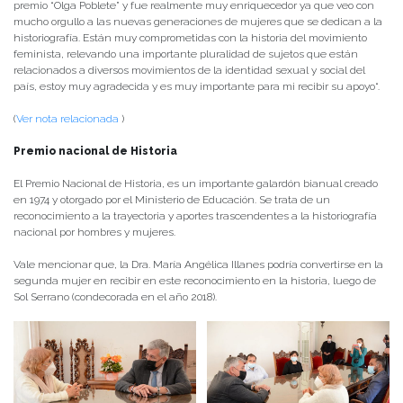
premio “Olga Poblete” y fue realmente muy enriquecedor ya que veo con
mucho orgullo a las nuevas generaciones de mujeres que se dedican a la
historiografía. Están muy comprometidas con la historia del movimiento
feminista, relevando una importante pluralidad de sujetos que están
relacionados a diversos movimientos de la identidad sexual y social del
país, estoy muy agradecida y es muy importante para mi recibir su apoyo“.
(
Ver nota relacionada
)
Premio nacional de Historia
El Premio Nacional de Historia, es un importante galardón bianual creado
en 1974 y otorgado por el Ministerio de Educación. Se trata de un
reconocimiento a la trayectoria y aportes trascendentes a la historiografía
nacional por hombres y mujeres.
Vale mencionar que, la Dra. María Angélica Illanes podría convertirse en la
segunda mujer en recibir en este reconocimiento en la historia, luego de
Sol Serrano (condecorada en el año 2018).