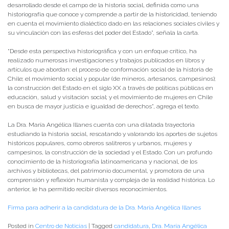
desarrollado desde el campo de la historia social, definida como una
historiografía que conoce y comprende a partir de la historicidad, teniendo
en cuenta el movimiento dialéctico dado en las relaciones sociales civiles y
su vinculación con las esferas del poder del Estado”, señala la carta.
“Desde esta perspectiva historiográfica y con un enfoque crítico, ha
realizado numerosas investigaciones y trabajos publicados en libros y
artículos que abordan: el proceso de conformación social de la historia de
Chile; el movimiento social y popular (de mineros, artesanos, campesinos);
la construcción del Estado en el siglo XX a través de políticas públicas en
educación, salud y visitación social; y el movimiento de mujeres en Chile
en busca de mayor justicia e igualdad de derechos”, agrega el texto.
La Dra. María Angélica Illanes cuenta con una dilatada trayectoria
estudiando la historia social, rescatando y valorando los aportes de sujetos
históricos populares, como obreros salitreros y urbanos, mujeres y
campesinos, la construcción de la sociedad y el Estado. Con un profundo
conocimiento de la historiografía latinoamericana y nacional, de los
archivos y bibliotecas, del patrimonio documental, y promotora de una
comprensión y reflexión humanista y compleja de la realidad histórica. Lo
anterior, le ha permitido recibir diversos reconocimientos.
Firma para adherir a la candidatura de la Dra. María Angélica Illanes
Posted in
Centro de Noticias
|
Tagged
candidatura
,
Dra. María Angélica