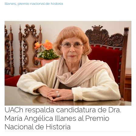
Illanes
,
premio nacional de historia
UACh respalda candidatura de Dra.
María Angélica Illanes al Premio
Nacional de Historia
Publicado el
16/03/2022
- Facultad de Filosofía y Humanidades