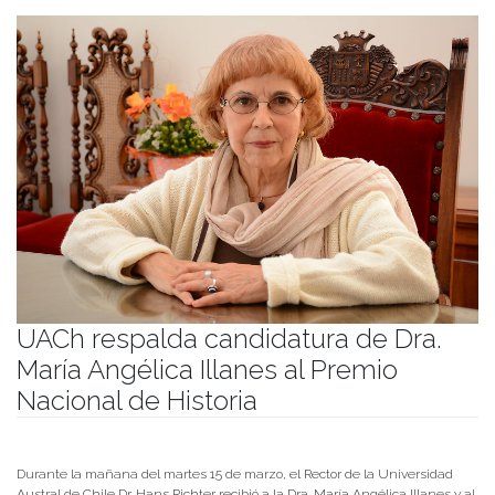
UACh respalda candidatura de Dra.
María Angélica Illanes al Premio
Nacional de Historia
Publicado el
16/03/2022
- Facultad de Filosofía y Humanidades
Durante la mañana del martes 15 de marzo, el Rector de la Universidad
Austral de Chile Dr. Hans Richter recibió a la Dra. María Angélica Illanes y al