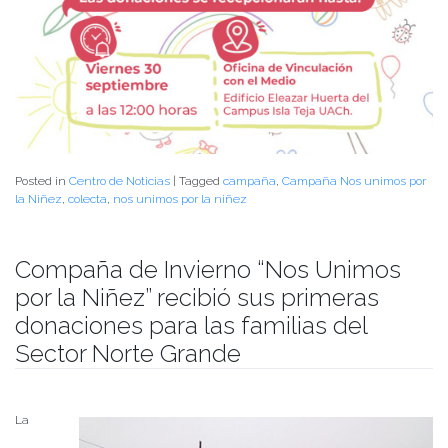
Posted in
Centro de Noticias
|
Tagged
campaña
,
Campaña Nos unimos por
la Niñez
,
colecta
,
nos unimos por la niñez
Compaña de Invierno “Nos Unimos
por la Niñez” recibió sus primeras
donaciones para las familias del
Sector Norte Grande
Publicado el
21/07/2021
- Facultad de Filosofía y Humanidades
La