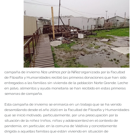
campaña de invierno
Nos unimos por la Niñez
organizada por la Facultad
de Filosofía y Humanidades recibió las primeras donaciones que han sido
entregadas a las familias sin vivienda de la población Norte Grande. Leche
en polvo, alimentos y ayuda monetaria se han recibido en estas primeras
semanas de campaña.
Esta campaña de invierno se enmarca en un trabajo que se ha venido
desarrollando desde el año 2020 en la Facultad de Filosofía y Humanidades
que se inició motivado, particularmente, por una preocupación por la
situación de la niñez (niños, niñas y adolescentes) en el contexto de
pandemia, en particular, en la comuna de Valdivia y concretamente
dirigida a aquellas familias que están viviendo en situación de