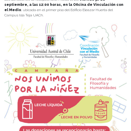
septiembre, a las 12:00 horas, en la Oficina de Vinculación con
el Medio
, ubicada en el primer piso del Edificio Eleazar Huerta del
Campus Isla Teja UACh.