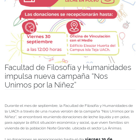
Facultad de Filosofía y Humanidades
impulsa nueva campaña “Nos
Unimos por la Niñez”
Publicado el
05/09/2022
- Facultad de Filosofía y Humanidades
Durante el mes de septiembre, la Facultad de Filosofía y Humanidades de
la UACh a través de una nueva versión de la campaña “Nos Unimos por la
Niñez”, se encontrará reuniendo donaciones de leche líquida y en polvo,
para apoyar la difícil situación económica y social, que viven familias sin
vivienda de la población Norte Grande, ubicada el sector La Ánimas.
Las donaciones se recepcionarán hasta el día
viernes 30 de