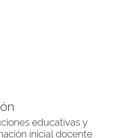
ión
uciones educativas y
ación inicial docente