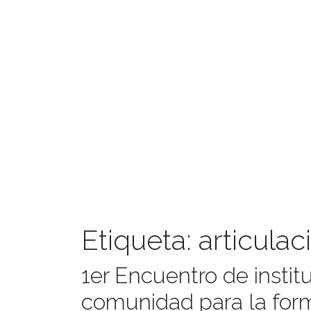
Etiqueta:
articulac
1er Encuentro de instit
comunidad para la form