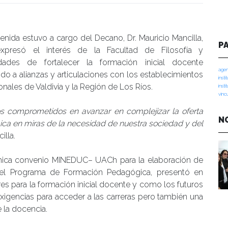
manidades
enida estuvo a cargo del Decano, Dr. Mauricio Mancilla,
P
xpresó el interés de la Facultad de Filosofía y
ades de fortalecer la formación inicial docente
agen
do a alianzas y articulaciones con los establecimientos
insti
nales de Valdivia y la Región de Los Ríos.
insti
vinc
 comprometidos en avanzar en complejizar la oferta
N
ca en miras de la necesidad de nuestra sociedad y del
illa.
émica convenio MINEDUC– UACh para la elaboración de
 del Programa de Formación Pedagógica, presentó en
res para la formación inicial docente y como los futuros
igencias para acceder a las carreras pero también una
 la docencia.