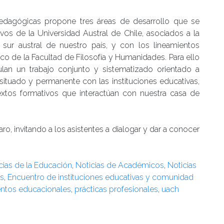
edagógicas propone tres áreas de desarrollo que se
vos de la Universidad Austral de Chile, asociados a la
sur austral de nuestro país, y con los lineamientos
ico de la Facultad de Filosofía y Humanidades. Para ello
ulan un trabajo conjunto y sistematizado orientado a
 situado y permanente con las instituciones educativas,
extos formativos que interactúan con nuestra casa de
aro, invitando a los asistentes a dialogar y dar a conocer
ncias de la Educación
,
Noticias de Académicos
,
Noticias
s
,
Encuentro de instituciones educativas y comunidad
entos educacionales
,
prácticas profesionales
,
uach