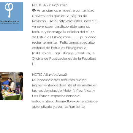
NOTICIAS 28/07/2026
📚 Anunciamos a nuestra comunidad
universitaria que en la página de
Revistas UACh (http://revistas.uach.cl/),
ya se encuentra disponible para su
lectura y descarga la edición del n° 77
de Estudios Filológicos (EFIL), publicado
recientemente. Felicitamos al equipo
editorial de Estudios Filológicos, al
Instituto de Lingüística y Literatura, la
Oficina de Publicaciones de la Facultad
[…]
NOTICIAS 15/07/2026
Muchos de estos recursos fueron
implementados durante el semestre en
las residencias de Mejor Niñez Nidal y
Las Parras, espacios donde el
estudiantado desarrolló experiencias de
aprendizaje y acompañamiento.