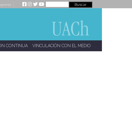
íguenos
ÓN CONTINUA
VINCULACIÓN CON EL MEDIO