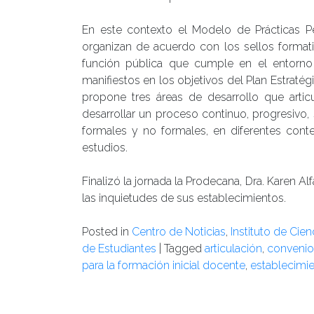
En este contexto el Modelo de Prácticas P
organizan de acuerdo con los sellos formati
función pública que cumple en el entorno 
manifiestos en los objetivos del Plan Estratég
propone tres áreas de desarrollo que artic
desarrollar un proceso continuo, progresivo,
formales y no formales, en diferentes cont
estudios.
Finalizó la jornada la Prodecana, Dra. Karen Alf
las inquietudes de sus establecimientos.
Posted in
Centro de Noticias
,
Instituto de Cie
de Estudiantes
|
Tagged
articulación
,
convenio
para la formación inicial docente
,
establecimi