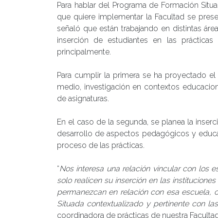
Para hablar del Programa de Formación Situa
que quiere implementar la Facultad se presen
señaló que están trabajando en distintas áre
inserción de estudiantes en las prácticas
principalmente.
Para cumplir la primera se ha proyectado el
medio, investigación en contextos educacion
de asignaturas.
En el caso de la segunda, se planea la inserc
desarrollo de aspectos pedagógicos y educativo
proceso de las prácticas.
“
Nos interesa una relación vincular con los 
solo realicen su inserción en las institucione
permanezcan en relación con esa escuela, c
Situada contextualizado y pertinente con l
coordinadora de prácticas de nuestra Facultad