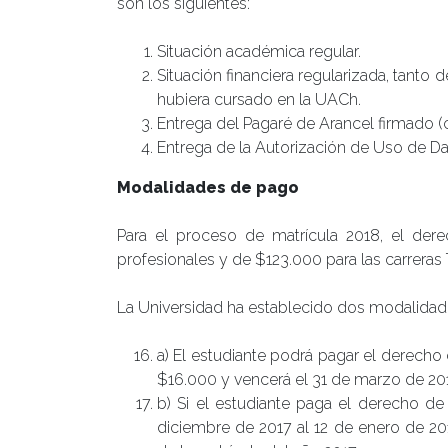
son los siguientes:
Situación académica regular.
Situación financiera regularizada, tanto 
hubiera cursado en la UACh.
Entrega del Pagaré de Arancel firmado 
Entrega de la Autorización de Uso de D
Modalidades de pago
Para el proceso de matrícula 2018, el dere
profesionales y de $123.000 para las carreras 
La Universidad ha establecido dos modalidades 
a) El estudiante podrá pagar el derecho 
$16.000 y vencerá el 31 de marzo de 20
b) Si el estudiante paga el derecho de 
diciembre de 2017 al 12 de enero de 201