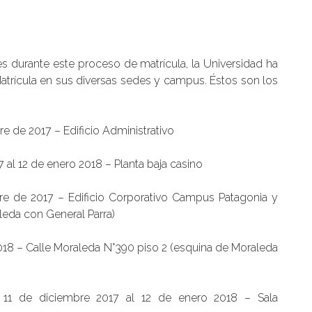
s durante este proceso de matrícula, la Universidad ha
atrícula en sus diversas sedes y campus. Éstos son los
bre de 2017 – Edificio Administrativo
 al 12 de enero 2018 – Planta baja casino
bre de 2017 – Edificio Corporativo Campus Patagonia y
leda con General Parra)
2018 – Calle Moraleda N°390 piso 2 (esquina de Moraleda
 11 de diciembre 2017 al 12 de enero 2018 – Sala