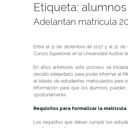
Etiqueta:
alumnos 
Adelantan matrícula 
Publicado el
23/10/2017
- Facultad de Filosofía y Hu
Entre el 11 de diciembre de 2017 y el 12 de
Cursos Superiores en la Universidad Austral de
En años anteriores este proceso se iniciaba
decidió adelantarlo, para poder informar al 
el listado de estudiantes matriculados para e
información para que los alumnos puedan re
oportunamente.
Requisitos para formalizar la matrícula
Los requisitos que deben cumplir los estudia