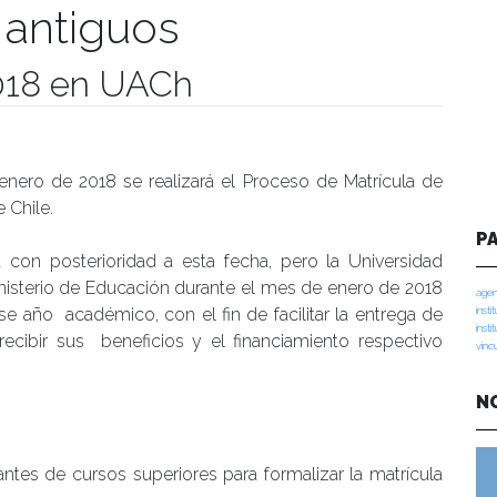
antiguos
2018 en UACh
manidades
 enero de 2018 se realizará el Proceso de Matrícula de
 Chile.
P
 con posterioridad a esta fecha, pero la Universidad
Ministerio de Educación durante el mes de enero de 2018
agen
se año académico, con el fin de facilitar la entrega de
insti
insti
cibir sus beneficios y el financiamiento respectivo
vinc
N
ntes de cursos superiores para formalizar la matrícula