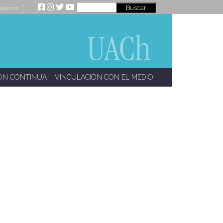
íguenos
ÓN CONTINUA
VINCULACIÓN CON EL MEDIO