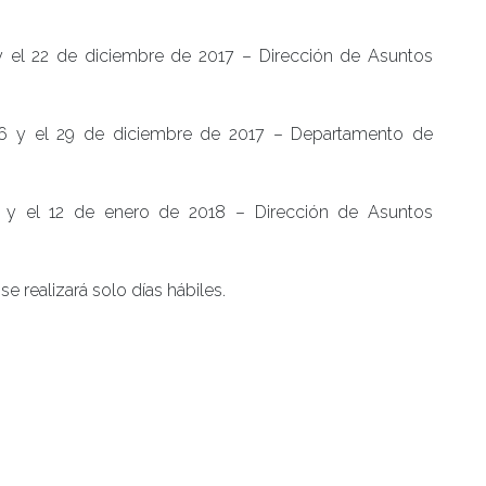
y el 22 de diciembre de 2017 – Dirección de Asuntos
6 y el 29 de diciembre de 2017 – Departamento de
2 y el 12 de enero de 2018 – Dirección de Asuntos
se realizará solo días hábiles.
o
,
Centro de Noticias
,
Noticias de Estudiantes
|
Tagged
las
,
uach