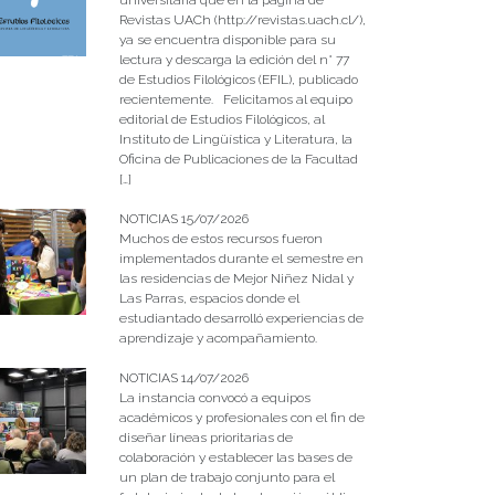
Revistas UACh (http://revistas.uach.cl/),
ya se encuentra disponible para su
lectura y descarga la edición del n° 77
de Estudios Filológicos (EFIL), publicado
recientemente. Felicitamos al equipo
editorial de Estudios Filológicos, al
Instituto de Lingüística y Literatura, la
Oficina de Publicaciones de la Facultad
[…]
NOTICIAS 15/07/2026
Muchos de estos recursos fueron
implementados durante el semestre en
las residencias de Mejor Niñez Nidal y
Las Parras, espacios donde el
estudiantado desarrolló experiencias de
aprendizaje y acompañamiento.
NOTICIAS 14/07/2026
La instancia convocó a equipos
académicos y profesionales con el fin de
diseñar líneas prioritarias de
colaboración y establecer las bases de
un plan de trabajo conjunto para el