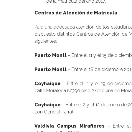
de la matrícula del año 2017.
Centros de Atención de Matrícula
Para una adecuada atención de los estudiante
dispuesto distintos Centros de Atención de M
siguientes:
Puerto Montt
– Entre el 11 y el 15 de diciem
Puerto Montt
– Entre el 18 de diciembre 2017
Coyhaique
– Entre el 11 y el 29 de diciem
Calle Moraleda N°390 piso 2 (esquina de Mora
Coyhaique
– Entre el 2 y el 12 de enero de 
con General Parra)
Valdivia Campus Miraflores
– Entre el