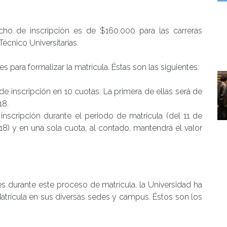
cho de inscripción es de $160.000 para las carreras
Técnico Universitarias.
para formalizar la matrícula. Éstas son las siguientes:
de inscripción en 10 cuotas. La primera de ellas será de
18.
inscripción durante el periodo de matrícula (del 11 de
8) y en una sola cuota, al contado, mantendrá el valor
s durante este proceso de matrícula, la Universidad ha
atrícula en sus diversas sedes y campus. Éstos son los