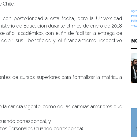
 Chile.
agen
insti
 con posterioridad a esta fecha, pero la Universidad
insti
Ministerio de Educación durante el mes de enero de 2018
vinc
se año académico, con el fin de facilitar la entrega de
cibir sus beneficios y el financiamiento respectivo
N
ntes de cursos superiores para formalizar la matrícula
de la carrera vigente, como de las carreras anteriores que
(cuando corresponda), y
atos Personales (cuando corresponda).