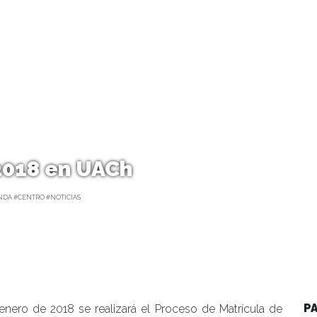
2018 en UACh
DA #CENTRO #NOTICIAS
P
 enero de 2018 se realizará el Proceso de Matrícula de