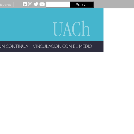
íguenos
ÓN CONTINUA
VINCULACIÓN CON EL MEDIO