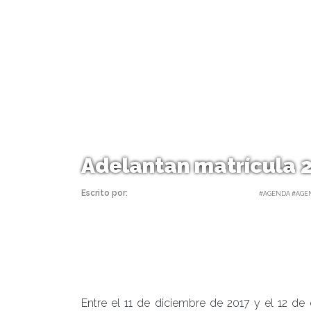
Adelantan matrícula 
Escrito por:
Carolina Angulo | 23/10/2017 |
#AGENDA #AGEN
Entre el 11 de diciembre de 2017 y el 12 de