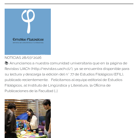
NOTICIAS 28/07/2026
📚 Anunciamos a nuestra comunidad universitaria que en la página de
Revistas UACh (http://revistas.uach.cl/), ya se encuentra disponible para
su lectura y descarga la edición del n° 77 de Estudios Filológicos (EFIL),
publicado recientemente. Felicitamos al equipo editorial de Estudios
Filológicos, al Instituto de Lingüística y Literatura, la Oficina de
Publicaciones de la Facultad […]