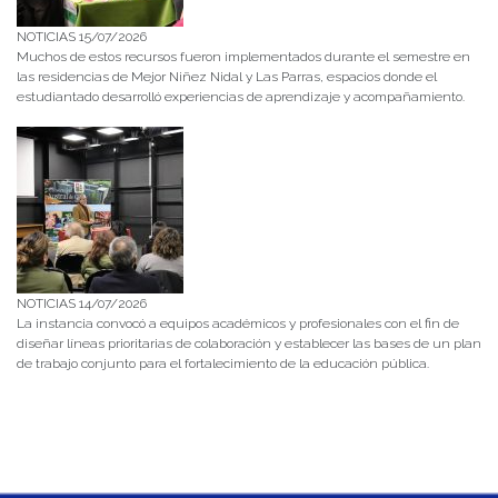
NOTICIAS 15/07/2026
Muchos de estos recursos fueron implementados durante el semestre en
las residencias de Mejor Niñez Nidal y Las Parras, espacios donde el
estudiantado desarrolló experiencias de aprendizaje y acompañamiento.
NOTICIAS 14/07/2026
La instancia convocó a equipos académicos y profesionales con el fin de
diseñar líneas prioritarias de colaboración y establecer las bases de un plan
de trabajo conjunto para el fortalecimiento de la educación pública.