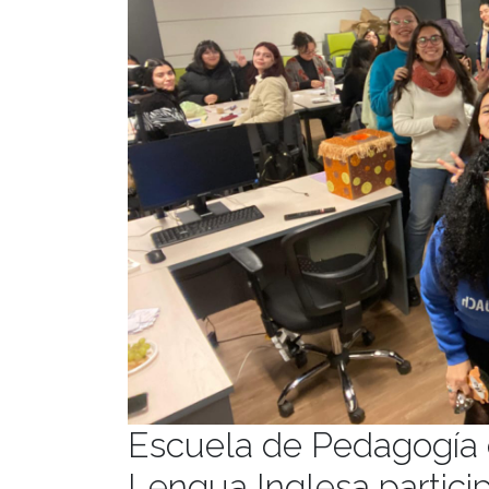
Escuela de Pedagogía
Lengua Inglesa partici