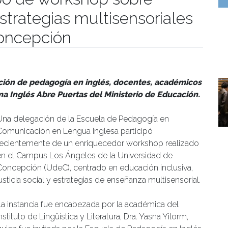
strategias multisensoriales
Concepción
umanidades
ción de pedagogía en inglés, docentes, académicos
a Inglés Abre Puertas del Ministerio de Educación.
Una delegación de la Escuela de Pedagogía en
Comunicación en Lengua Inglesa participó
recientemente de un enriquecedor workshop realizado
en el Campus Los Ángeles de la Universidad de
Concepción (UdeC), centrado en educación inclusiva,
usticia social y estrategias de enseñanza multisensorial.
La instancia fue encabezada por la académica del
nstituto de Lingüística y Literatura, Dra. Yasna Yilorm,