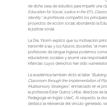
de dicha casa de estudios para impartir una cl
Education for Social Justice in the EFL Class
Identity”
, la profesora compartió los principal
proyectos de acción social, abordando la Ed
la justicia social.
La Dra. Yilorm explicó que su motivación princi
transmitir a las y los futuros docentes “el me
profesores de lengua inglesa podemos conve
educadores sociales y asumir una responsabil
infancias cuyos derechos han sido vulnerados
La académica también dictó el taller
“Building
Classroom through the Implementation of Pla
Multisensory Strategies”
, enmarcado en el pr
la profesora Ester Quiroz Uribe, directora de l
Pedagogía en Inglés UdeC. Al respecto, la doc
destacó la relevancia del vínculo generado, s