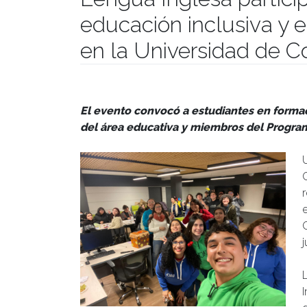
educación inclusiva y e
en la Universidad de 
Publicado el
04/06/2025
- Facultad de Filosofía y H
El evento convocó a estudiantes en forma
del área educativa y miembros del Program
j
I