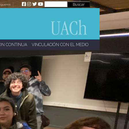
íguenos
ÓN CONTINUA
VINCULACIÓN CON EL MEDIO