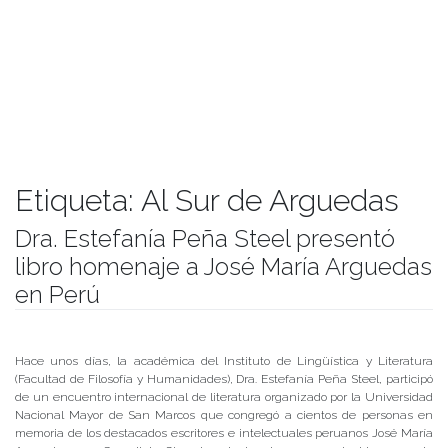
Etiqueta:
Al Sur de Arguedas
Dra. Estefanía Peña Steel presentó
libro homenaje a José María Arguedas
en Perú
Publicado el
02/12/2019
- Facultad de Filosofía y Humanidades
Hace unos días, la académica del Instituto de Lingüística y Literatura
(Facultad de Filosofía y Humanidades), Dra. Estefanía Peña Steel, participó
de un encuentro internacional de literatura organizado por la Universidad
Nacional Mayor de San Marcos que congregó a cientos de personas en
memoria de los destacados escritores e intelectuales peruanos José María