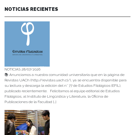
NOTICIAS RECIENTES
NOTICIAS 28/07/2026
📚 Anunciamos a nuestra comunidad universitaria que en la página de
Revistas UACh (http://revistas.uach.cl/), ya se encuentra disponible para
su lectura y descarga la edición del n° 77 de Estudios Filológicos (EFIL),
publicado recientemente. Felicitamos al equipo editorial de Estudios
Filológicos, al Instituto de Lingüística y Literatura, la Oficina de
Publicaciones de la Facultad […]