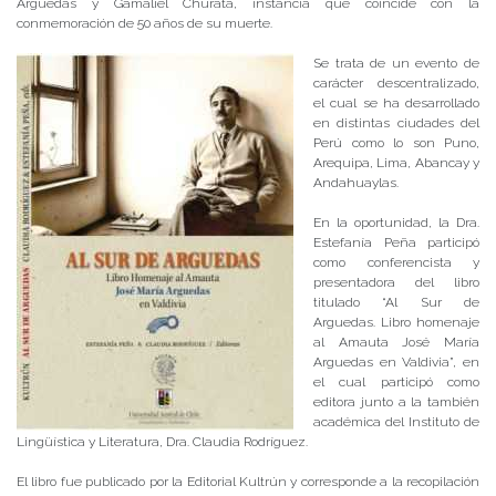
Arguedas y Gamaliel Churata, instancia que coincide con la
conmemoración de 50 años de su muerte.
Se trata de un evento de
carácter descentralizado,
el cual se ha desarrollado
en distintas ciudades del
Perú como lo son Puno,
Arequipa, Lima, Abancay y
Andahuaylas.
En la oportunidad, la Dra.
Estefanía Peña participó
como conferencista y
presentadora del libro
titulado “Al Sur de
Arguedas. Libro homenaje
al Amauta José María
Arguedas en Valdivia”, en
el cual participó como
editora junto a la también
académica del Instituto de
Lingüística y Literatura, Dra. Claudia Rodríguez.
El libro fue publicado por la Editorial Kultrún y corresponde a la recopilación