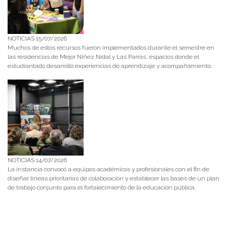
NOTICIAS 15/07/2026
Muchos de estos recursos fueron implementados durante el semestre en
las residencias de Mejor Niñez Nidal y Las Parras, espacios donde el
estudiantado desarrolló experiencias de aprendizaje y acompañamiento.
NOTICIAS 14/07/2026
La instancia convocó a equipos académicos y profesionales con el fin de
diseñar líneas prioritarias de colaboración y establecer las bases de un plan
de trabajo conjunto para el fortalecimiento de la educación pública.