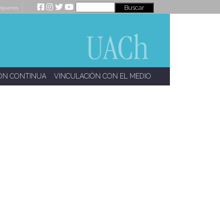
íguenos
ÓN CONTINUA
VINCULACIÓN CON EL MEDIO