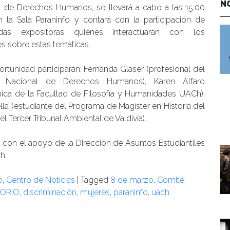
N
l de Derechos Humanos, se llevará a cabo a las 15:00
n la Sala Paraninfo y contará con la participación de
adas expositoras quienes interactuarán con los
s sobre estas temáticas.
ortunidad participarán: Fernanda Glaser (profesional del
to Nacional de Derechos Humanos), Karen Alfaro
ica de la Facultad de Filosofía y Humanidades UACh),
lla (estudiante del Programa de Magíster en Historia del
el Tercer Tribunal Ambiental de Valdivia).
 con el apoyo de la Dirección de Asuntos Estudiantiles
h.
o
,
Centro de Noticias
|
Tagged
8 de marzo
,
Comité
ORIO
,
discriminación
,
mujeres
,
paraninfo
,
uach