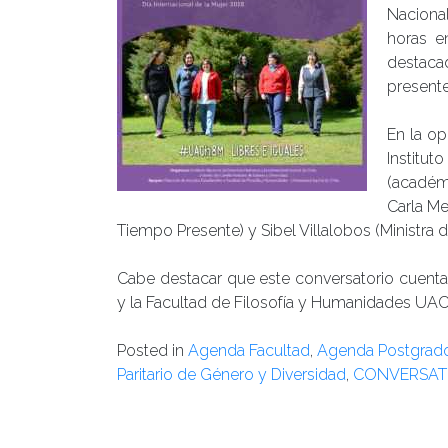
Naciona
horas e
destac
presente
En la op
Institu
(académ
Carla Me
Tiempo Presente) y Sibel Villalobos (Ministra d
Cabe destacar que este conversatorio cuenta
y la Facultad de Filosofía y Humanidades UAC
Posted in
Agenda Facultad
,
Agenda Postgrad
Paritario de Género y Diversidad
,
CONVERSAT