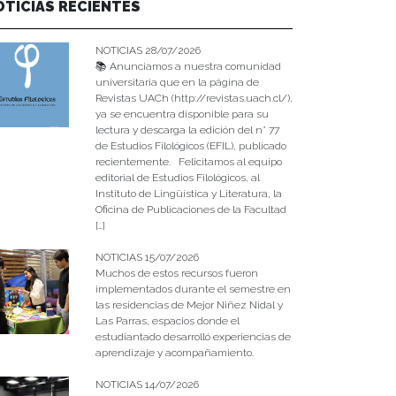
OTICIAS RECIENTES
NOTICIAS 28/07/2026
📚 Anunciamos a nuestra comunidad
universitaria que en la página de
Revistas UACh (http://revistas.uach.cl/),
ya se encuentra disponible para su
lectura y descarga la edición del n° 77
de Estudios Filológicos (EFIL), publicado
recientemente. Felicitamos al equipo
editorial de Estudios Filológicos, al
Instituto de Lingüística y Literatura, la
Oficina de Publicaciones de la Facultad
[…]
NOTICIAS 15/07/2026
Muchos de estos recursos fueron
implementados durante el semestre en
las residencias de Mejor Niñez Nidal y
Las Parras, espacios donde el
estudiantado desarrolló experiencias de
aprendizaje y acompañamiento.
NOTICIAS 14/07/2026