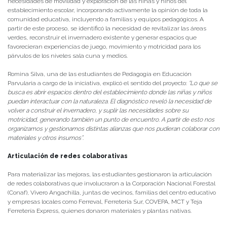
necesidades de movilidad y exploración de las niñas y niños del
establecimiento escolar, incorporando activamente la opinión de toda la
comunidad educativa, incluyendo a familias y equipos pedagógicos. A
partir de este proceso, se identificó la necesidad de revitalizar las áreas
verdes, reconstruir el invernadero existente y generar espacios que
favorecieran experiencias de juego, movimiento y motricidad para los
párvulos de los niveles sala cuna y medios.
Romina Silva, una de las estudiantes de Pedagogía en Educación
Parvularia a cargo de la iniciativa, explicó el sentido del proyecto:
“Lo que se
busca es abrir espacios dentro del establecimiento donde las niñas y niños
puedan interactuar con la naturaleza. El diagnóstico reveló la necesidad de
volver a construir el invernadero, y suplir las necesidades sobre su
motricidad, generando también un punto de encuentro. A partir de esto nos
organizamos y gestionamos distintas alianzas que nos pudieran colaborar con
materiales y otros insumos”
.
Articulación de redes colaborativas
Para materializar las mejoras, las estudiantes gestionaron la articulación
de redes colaborativas que involucraron a la Corporación Nacional Forestal
(Conaf), Vivero Angachilla, juntas de vecinos, familias del centro educativo
y empresas locales como Ferreval, Ferretería Sur, COVEPA, MCT y Teja
Ferretería Express, quienes donaron materiales y plantas nativas.