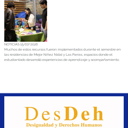
NOTICIAS 15/07/2026
Muchos de estos recursos fueron implementados durante el semestre en
las residencias de Mejor Niñez Nidal y Las Parras, espacios donde el
estudiantado desarrolló experiencias de aprendizaje y acompañamiento.