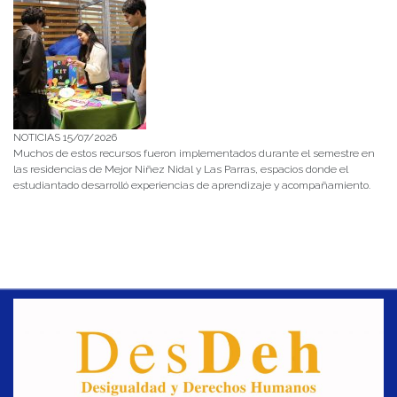
NOTICIAS 15/07/2026
Muchos de estos recursos fueron implementados durante el semestre en
las residencias de Mejor Niñez Nidal y Las Parras, espacios donde el
estudiantado desarrolló experiencias de aprendizaje y acompañamiento.