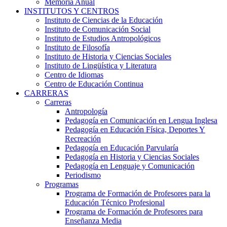
Memoria Anual
INSTITUTOS Y CENTROS
Instituto de Ciencias de la Educación
Instituto de Comunicación Social
Instituto de Estudios Antropológicos
Instituto de Filosofía
Instituto de Historia y Ciencias Sociales
Instituto de Lingüística y Literatura
Centro de Idiomas
Centro de Educación Continua
CARRERAS
Carreras
Antropología
Pedagogía en Comunicación en Lengua Inglesa
Pedagogía en Educación Física, Deportes Y
Recreación
Pedagogía en Educación Parvularía
Pedagogía en Historia y Ciencias Sociales
Pedagogía en Lenguaje y Comunicación
Periodismo
Programas
Programa de Formación de Profesores para la
Educación Técnico Profesional
Programa de Formación de Profesores para
Enseñanza Media