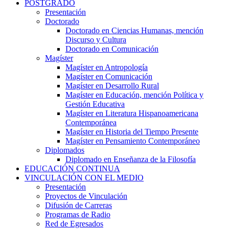
POSTGRADO
Presentación
Doctorado
Doctorado en Ciencias Humanas, mención
Discurso y Cultura
Doctorado en Comunicación
Magíster
Magíster en Antropología
Magíster en Comunicación
Magíster en Desarrollo Rural
Magíster en Educación, mención Política y
Gestión Educativa
Magíster en Literatura Hispanoamericana
Contemporánea
Magíster en Historia del Tiempo Presente
Magíster en Pensamiento Contemporáneo
Diplomados
Diplomado en Enseñanza de la Filosofía
EDUCACIÓN CONTINUA
VINCULACIÓN CON EL MEDIO
Presentación
Proyectos de Vinculación
Difusión de Carreras
Programas de Radio
Red de Egresados