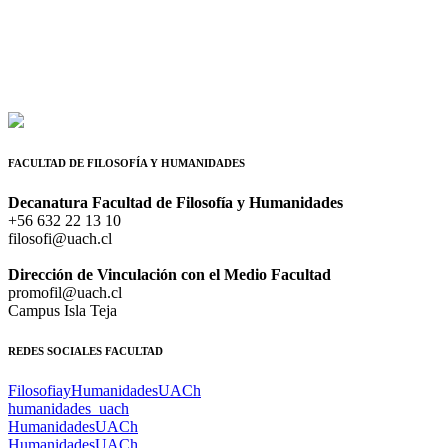
FACULTAD DE FILOSOFÍA Y HUMANIDADES
Decanatura Facultad de Filosofía y Humanidades
+56 632 22 13 10
filosofi@uach.cl
Dirección de Vinculación con el Medio Facultad
promofil@uach.cl
Campus Isla Teja
REDES SOCIALES FACULTAD
FilosofiayHumanidadesUACh
humanidades_uach
HumanidadesUACh
HumanidadesUACh