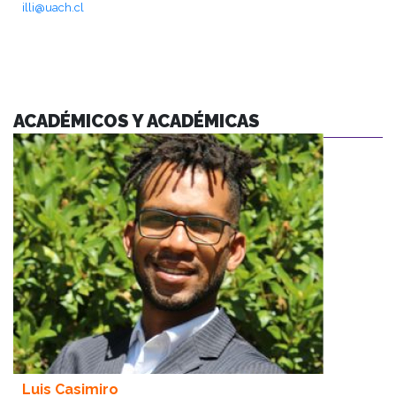
illi@uach.cl
ACADÉMICOS Y ACADÉMICAS
Luis Casimiro