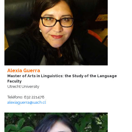
Alexia Guerra
Master of Arts in Linguistics: the Study of the Language
Faculty
Utrecht University
Teléfono: 632 221478
alexiaguerra@uach.cl