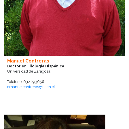
Manuel Contreras
Doctor en Filología Hispánica
Universidad de Zaragoza
Teléfono: 632 293656
cmanuelcontreras@uach.cl