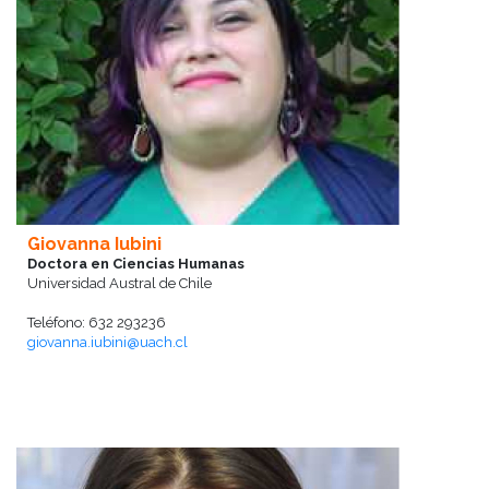
Giovanna Iubini
Doctora en Ciencias Humanas
Universidad Austral de Chile
Teléfono: 632 293236
giovanna.iubini@uach.cl