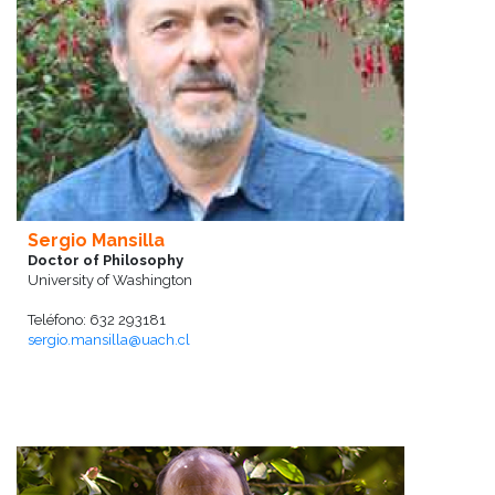
Sergio Mansilla
Doctor of Philosophy
University of Washington
Teléfono: 632 293181
sergio.mansilla@uach.cl