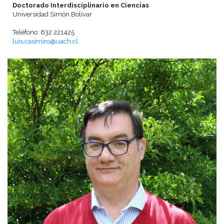
Doctorado Interdisciplinario en Ciencias
Universidad Simón Bolivar
Teléfono: 632 221425
luis.casimiro@uach.cl