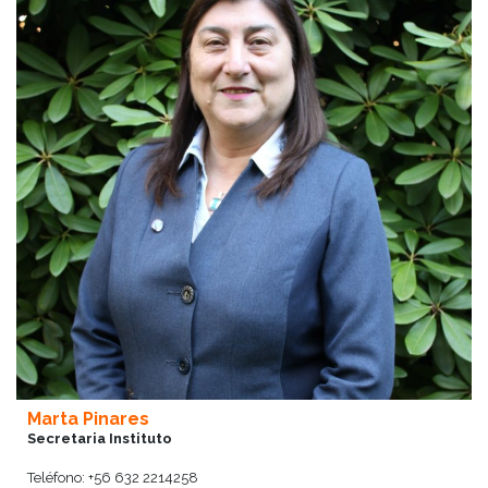
Marta Pinares
Secretaria Instituto
Teléfono: +56 632 2214258