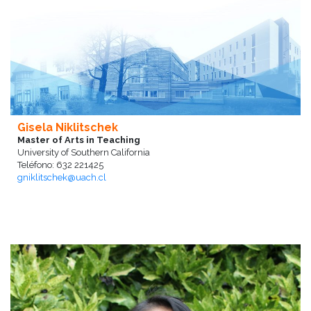
Gisela Niklitschek
Master of Arts in Teaching
University of Southern California
Teléfono: 632 221425
gniklitschek@uach.cl