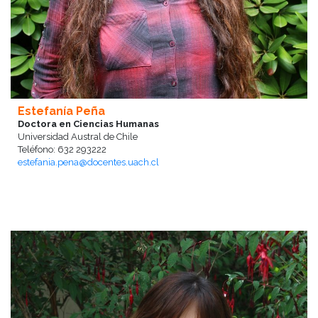
Estefanía Peña
Doctora en Ciencias Humanas
Universidad Austral de Chile
Teléfono: 632 293222
estefania.pena@docentes.uach.cl