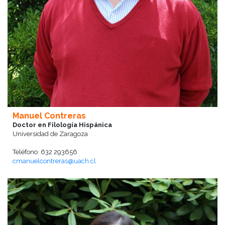
Manuel Contreras
Doctor en Filología Hispánica
Universidad de Zaragoza
Teléfono: 632 293656
cmanuelcontreras@uach.cl