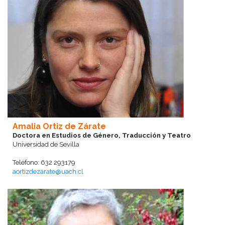
Amalia Ortiz de Zárate
Doctora en Estudios de Género, Traducción y Teatro
Universidad de Sevilla
Teléfono: 632 293179
aortizdezarate@uach.cl