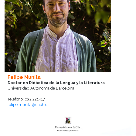
Felipe Munita
Doctor en Didáctica de la Lengua y la Literatura
Universidad Autónoma de Barcelona.
Teléfono: 632 221417
felipe.munita@uach.cl