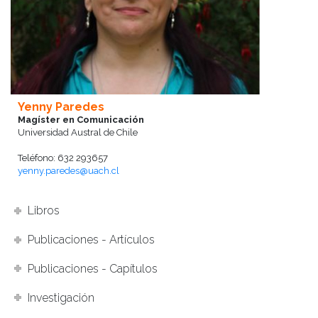
Yenny Paredes
Magíster en Comunicación
Universidad Austral de Chile
Teléfono: 632 293657
yenny.paredes@uach.cl
Libros
Publicaciones - Artículos
Publicaciones - Capítulos
Investigación