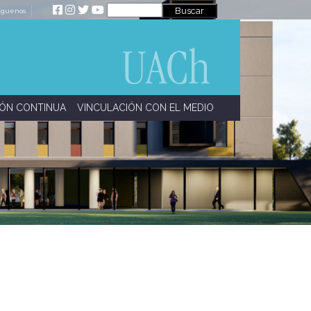
íguenos
ÓN CONTINUA
VINCULACIÓN CON EL MEDIO