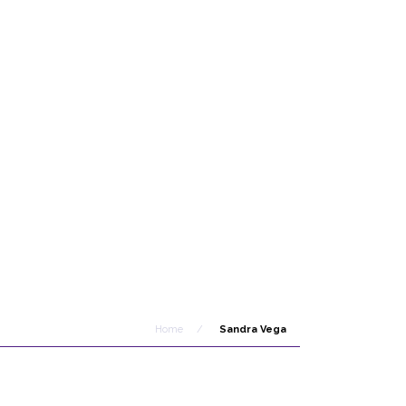
Home
/
Sandra Vega