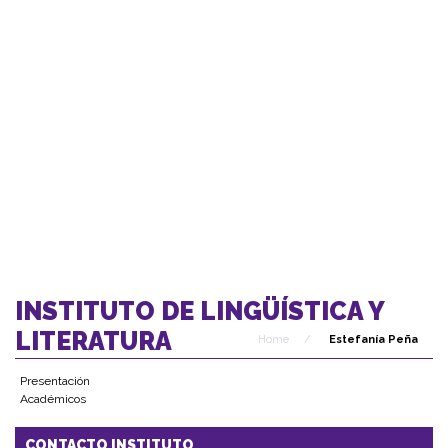
INSTITUTO DE LINGÜÍSTICA Y
LITERATURA
Home
/
Estefanía Peña
Presentación
Académicos
CONTACTO INSTITUTO