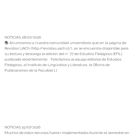
NOTICIAS 28/07/2026
📚 Anunciamos a nuestra comunidad universitaria que en la página de
Revistas UACh (http://revistas.uach.cl/), ya se encuentra disponible para
su lectura y descarga la edición del n° 77 de Estudios Filológicos (EFIL),
publicado recientemente. Felicitamos al equipo editorial de Estudios
Filológicos, al Instituto de Lingüística y Literatura, la Oficina de
Publicaciones de la Facultad […]
NOTICIAS 15/07/2026
Muchos de estos recursos fueron implementados durante el semestre en