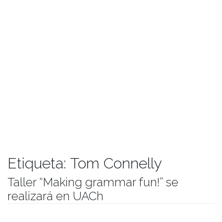
Etiqueta:
Tom Connelly
Taller “Making grammar fun!” se
realizará en UACh
Publicado el
03/10/2017
- Facultad de Filosofía y Humanidades