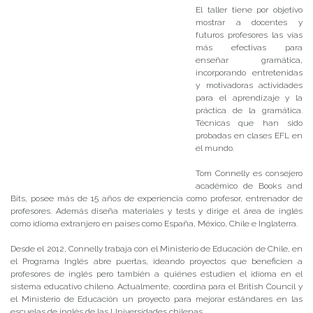
El taller tiene por objetivo
mostrar a docentes y
futuros profesores las vías
más efectivas para
enseñar gramática,
incorporando entretenidas
y motivadoras actividades
para el aprendizaje y la
práctica de la gramática.
Técnicas que han sido
probadas en clases EFL en
el mundo.
Tom Connelly es consejero
académico de Books and
Bits, posee más de 15 años de experiencia como profesor, entrenador de
profesores. Además diseña materiales y tests y dirige el área de inglés
como idioma extranjero en países como España, México, Chile e Inglaterra.
Desde el 2012, Connelly trabaja con el Ministerio de Educación de Chile, en
el Programa Inglés abre puertas, ideando proyectos que beneficien a
profesores de inglés pero también a quiénes estudien el idioma en el
sistema educativo chileno. Actualmente, coordina para el British Council y
el Ministerio de Educación un proyecto para mejorar estándares en las
escuelas de inglés de las Universidades chilenas.