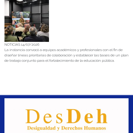
NOTICIAS 14/07/2026
La instancia convocó a equipos académicos y profesionales con el fin de
diseñar líneas prioritarias de colaboración y establecer las bases de un plan
de trabajo conjunto para el fortalecimiento de la educación pública.