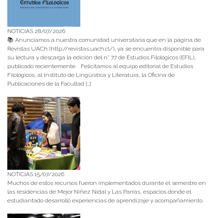
NOTICIAS 28/07/2026
📚 Anunciamos a nuestra comunidad universitaria que en la página de
Revistas UACh (http://revistas.uach.cl/), ya se encuentra disponible para
su lectura y descarga la edición del n° 77 de Estudios Filológicos (EFIL),
publicado recientemente. Felicitamos al equipo editorial de Estudios
Filológicos, al Instituto de Lingüística y Literatura, la Oficina de
Publicaciones de la Facultad […]
NOTICIAS 15/07/2026
Muchos de estos recursos fueron implementados durante el semestre en
las residencias de Mejor Niñez Nidal y Las Parras, espacios donde el
estudiantado desarrolló experiencias de aprendizaje y acompañamiento.