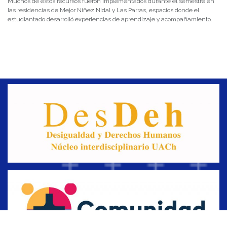
Muchos de estos recursos fueron implementados durante el semestre en
las residencias de Mejor Niñez Nidal y Las Parras, espacios donde el
estudiantado desarrolló experiencias de aprendizaje y acompañamiento.