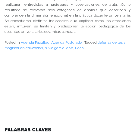
realizaron entrevistas a profesores y observaciones de aula. .
Como
resultado se relevaron seis categorías de análisis que describen y
comprenden la dimensión emocional en la práctica docente universitaria.
Se encontraron distintos indicadores que explican como las emociones
están, influyen, se limitan y predisponen la acción pedagógica de los
docentes universitarios de ambas carreras.
Posted in
Agenda Facultad
,
Agenda Postgrado
|
Tagged
defensa de tesis
,
magíster en educación
,
silvia garcía leiva
,
uach
PALABRAS CLAVES