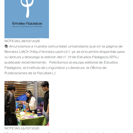
NOTICIAS 28/07/2026
📚 Anunciamos a nuestra comunidad universitaria que en la página de
Revistas UACh (http://revistas.uach.cl/), ya se encuentra disponible para
su lectura y descarga la edición del n° 77 de Estudios Filológicos (EFIL),
publicado recientemente. Felicitamos al equipo editorial de Estudios
Filológicos, al Instituto de Lingüística y Literatura, la Oficina de
Publicaciones de la Facultad […]
NOTICIAS 15/07/2026