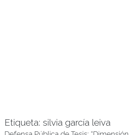
Etiqueta:
silvia garcía leiva
Defensa Pública de Tesis: “Dimensión