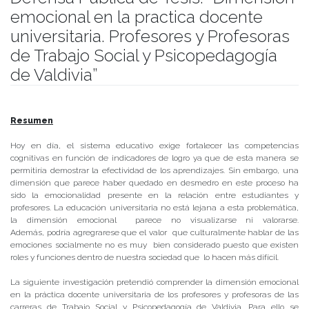
emocional en la practica docente
universitaria. Profesores y Profesoras
de Trabajo Social y Psicopedagogía
de Valdivia”
Publicado el
22/05/2017
- Facultad de Filosofía y Humanidades
Resumen
Hoy en día, el sistema educativo exige fortalecer las competencias
cognitivas en función de indicadores de logro ya que de esta manera se
permitiría demostrar la efectividad de los aprendizajes. Sin embargo, una
dimensión que parece haber quedado en desmedro
en este proceso ha
sido la emocionalidad presente en la relación entre estudiantes y
profesores. La educación universitaria no está lejana a esta problemática,
la dimensión emocional parece no visualizarse ni valorarse.
Además, podría agregrarese que el valor que culturalmente hablar de las
emociones socialmente no es muy bien considerado puesto que existen
roles y funciones dentro de nuestra sociedad que lo hacen más difícil.
La siguiente investigación pretendió comprender la dimensión emocional
en la práctica docente universitaria de los profesores y profesoras de las
carreras de Trabajo Social y Psicopedagogía de Valdivia. Para ello se