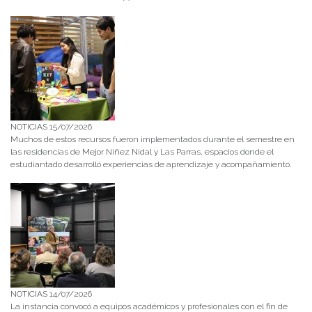
NOTICIAS 15/07/2026
Muchos de estos recursos fueron implementados durante el semestre en
las residencias de Mejor Niñez Nidal y Las Parras, espacios donde el
estudiantado desarrolló experiencias de aprendizaje y acompañamiento.
NOTICIAS 14/07/2026
La instancia convocó a equipos académicos y profesionales con el fin de