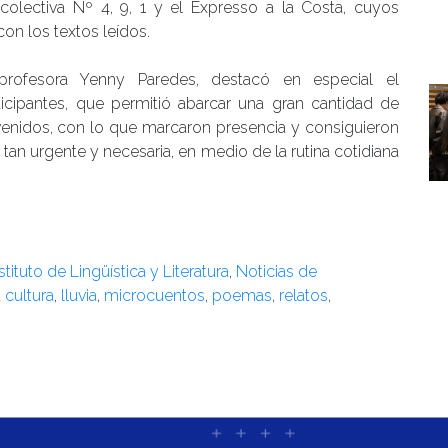
colectiva Nº 4, 9, 1 y el Expresso a la Costa, cuyos
on los textos leídos.
profesora Yenny Paredes, destacó en especial el
cipantes, que permitió abarcar una gran cantidad de
venidos, con lo que marcaron presencia y consiguieron
 tan urgente y necesaria, en medio de la rutina cotidiana
stituto de Lingüística y Literatura
,
Noticias de
d
cultura
,
lluvia
,
microcuentos
,
poemas
,
relatos
,