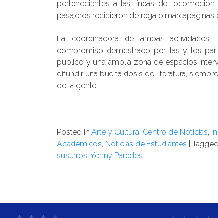
pertenecientes a las líneas de locomoción 
pasajeros recibieron de regalo marcapáginas c
La coordinadora de ambas actividades, 
compromiso demostrado por las y los parti
público y una amplia zona de espacios inter
difundir una buena dosis de literatura, siempre
de la gente.
Posted in
Arte y Cultura
,
Centro de Noticias
,
In
Académicos
,
Noticias de Estudiantes
|
Tagge
susurros
,
Yenny Paredes