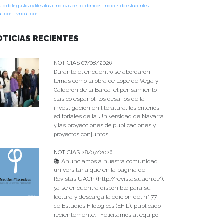
tuto de lingüística y literatura
noticias de académicos
noticias de estudiantes
ulacion
vinculación
OTICIAS RECIENTES
NOTICIAS 07/08/2026
Durante el encuentro se abordaron
temas como la obra de Lope de Vega y
Calderón de la Barca, el pensamiento
clásico español, los desafíos de la
investigación en literatura, los criterios
editoriales de la Universidad de Navarra
y las proyecciones de publicaciones y
proyectos conjuntos.
NOTICIAS 28/07/2026
📚 Anunciamos a nuestra comunidad
universitaria que en la página de
Revistas UACh (http://revistas.uach.cl/),
ya se encuentra disponible para su
lectura y descarga la edición del n° 77
de Estudios Filológicos (EFIL), publicado
recientemente. Felicitamos al equipo