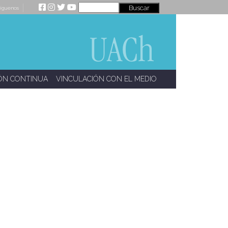
íguenos
ÓN CONTINUA
VINCULACIÓN CON EL MEDIO