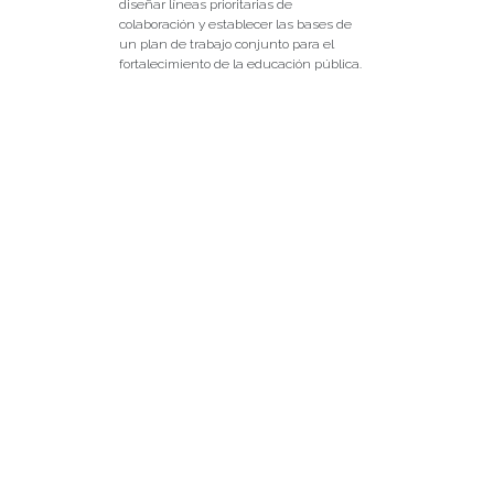
diseñar líneas prioritarias de
colaboración y establecer las bases de
un plan de trabajo conjunto para el
fortalecimiento de la educación pública.