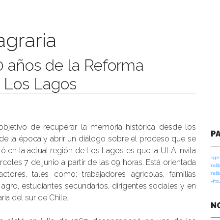
agraria
50 años de la Reforma
e Los Lagos
manidades
objetivo de recuperar la memoria histórica desde los
P
de la época y abrir un diálogo sobre el proceso que se
ló en la actual región de Los Lagos es que la ULA invita
agen
rcoles 7 de junio a partir de las 09 horas. Está orientada
insti
tores, tales como: trabajadores agrícolas, familias
insti
vinc
 agro, estudiantes secundarios, dirigentes sociales y en
ia del sur de Chile.
N