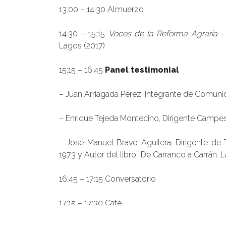
13:00 – 14:30 Almuerzo
14:30 – 15:15
Voces de la Reforma Agraria
– 
Lagos (2017)
15:15 – 16:45
Panel testimonial
– Juan Arriagada Pérez, integrante de Comuni
– Enrique Tejeda Montecino, Dirigente Camp
– José Manuel Bravo Aguilera, Dirigente de 
1973 y Autor del libro “De Carranco a Carrán. 
16:45 – 17:15 Conversatorio
17:15 – 17:30 Café