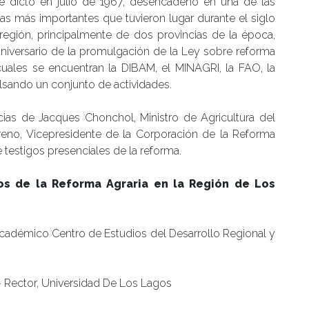
e dictó en julio de 1967, desencadenó en una de las
as más importantes que tuvieron lugar durante el siglo
 región, principalmente de dos provincias de la época,
aniversario de la promulgación de la Ley sobre reforma
s cuales se encuentran la DIBAM, el MINAGRI, la FAO, la
lsando un conjunto de actividades.
ncias de Jacques Chonchol, Ministro de Agricultura del
reno, Vicepresidente de la Corporación de la Reforma
estigos presenciales de la reforma.
os de la Reforma Agraria en la Región de Los
Académico Centro de Estudios del Desarrollo Regional y
 Rector, Universidad De Los Lagos