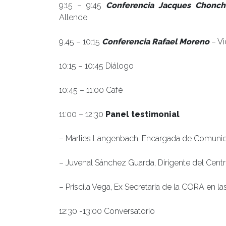
9:15 – 9:45
Conferencia Jacques Chonch
Allende
9.45 – 10:15
Conferencia Rafael Moreno
– Vi
10:15 – 10:45 Diálogo
10:45 – 11:00 Café
11:00 – 12:30
Panel testimonial
– Marlies Langenbach, Encargada de Comunica
– Juvenal Sánchez Guarda, Dirigente del Centro
– Priscila Vega, Ex Secretaria de la CORA en l
12:30 -13:00 Conversatorio