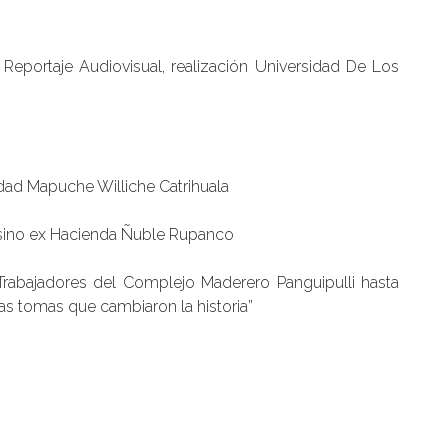
Reportaje Audiovisual, realización Universidad De Los
dad Mapuche Williche Catrihuala
esino ex Hacienda Ñuble Rupanco
Trabajadores del Complejo Maderero Panguipulli hasta
Las tomas que cambiaron la historia”