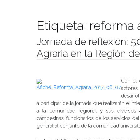
Etiqueta:
reforma 
Jornada de reflexión: 
Agraria en la Región d
Publicado el
31/05/2017
- Facultad de Filosofía y Hu
Con el 
actores 
desarrol
a participar de la jornada que realizarán el mié
a la comunidad regional y sus diversos ac
campesinas, funcionarios de los servicios del
general al conjunto de la comunidad universitar