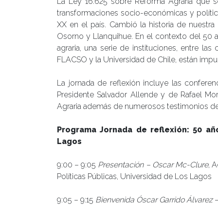
La Ley 16.625 sobre Reforma Agraria que s
transformaciones socio-económicas y polític
XX en el país. Cambió la historia de nuestra
Osorno y Llanquihue. En el contexto del 50 
agraria, una serie de instituciones, entre la
FLACSO y la Universidad de Chile, están impu
La jornada de reflexión incluye las confere
Presidente Salvador Allende y de Rafael Mo
Agraria además de numerosos testimonios de t
Programa Jornada de reflexión: 50 añ
Lagos
9:00 – 9:05
Presentación – Oscar Mc-Clure
, 
Políticas Públicas, Universidad de Los Lagos
9:05 – 9:15
Bienvenida Óscar Garrido Álvarez
–