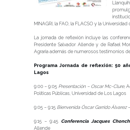
Llanqu
promulg
institu
MINAGRI, la FAO, la FLACSO y la Universidad 
La jornada de reflexión incluye las confere
Presidente Salvador Allende y de Rafael Mo
Agraria además de numerosos testimonios de t
Programa Jornada de reflexión: 50 añ
Lagos
9:00 – 9:05
Presentación – Oscar Mc-Clure
, 
Políticas Públicas, Universidad de Los Lagos
9:05 – 9:15
Bienvenida Óscar Garrido Álvarez
–
9:15 – 9:45
Conferencia Jacques Chonch
Allende