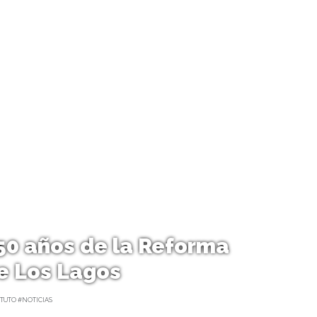
 50 años de la Reforma
de Los Lagos
TUTO #NOTICIAS