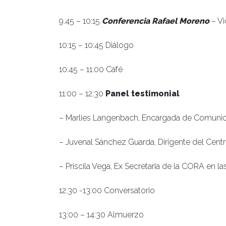
9.45 – 10:15
Conferencia Rafael Moreno
– Vi
10:15 – 10:45 Diálogo
10:45 – 11:00 Café
11:00 – 12:30
Panel testimonial
– Marlies Langenbach, Encargada de Comunica
– Juvenal Sánchez Guarda, Dirigente del Centro
– Priscila Vega, Ex Secretaria de la CORA en l
12:30 -13:00 Conversatorio
13:00 – 14:30 Almuerzo