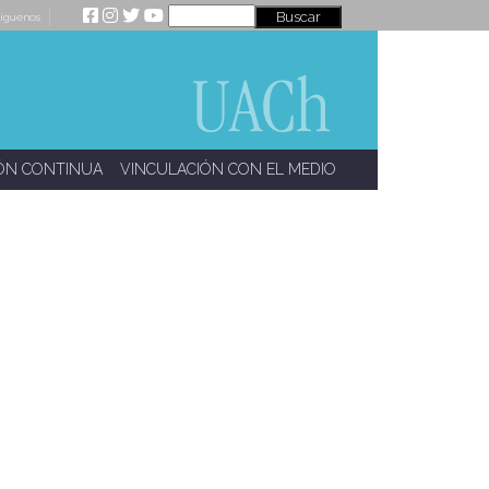
íguenos
ÓN CONTINUA
VINCULACIÓN CON EL MEDIO