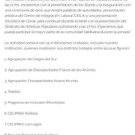
las 11 hrs. Iniciaremos con la presentación de los Stands y la inauguración con
una ceremonia de inicio que tendrá palabras de autoridades, presentación
artística del Centro de Integración Laboral (CEILA) y una presentación
folclórica de Corral, para continuar durante la tarde con la presentación del
Sindicato de Artísticas Populares culminando a las 17 hrs. Esperamos que
pueda participar la mayor parte de la comunidad Valdiviana durante la jornada”.
La actividad contará con 14 instituciones invitadas, incluida nuestra
institución, quienes mostrarán sus distintos trabajos; entre las que figuran:
1. Agrupación de Ciegos del Sur.
2. Agrupación de Discapacitados Físicos de las Ánimas.
3. Agrupación Discapacitados Nuevo Mundo.
4. Teletón.
5. Programa de Inclusión (Municipio).
6. CELIPRAS Paillaco.
7. CELIPRAS Los Lagos.
8. Escuela Especial Ann Sullivan.