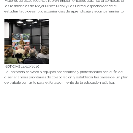
Muchos de estos recursos fueron implementados durante el semestre en
las residencias de Mejor Niñez Nidal y Las Parras, espacios donde el
estudiantado desarrolló experiencias de aprendizaje y acompañamiento.
NOTICIAS 14/07/2026
La instancia convocó a equipos académicos y profesionales con el fin de
diseñar líneas prioritarias de colaboración y establecer las bases de un plan
de trabajo conjunto para el fortalecimiento de la educación pública.