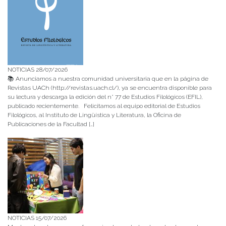
NOTICIAS 28/07/2026
📚 Anunciamos a nuestra comunidad universitaria que en la página de
Revistas UACh (http://revistas.uach.cl/), ya se encuentra disponible para
su lectura y descarga la edición del n° 77 de Estudios Filológicos (EFIL),
publicado recientemente. Felicitamos al equipo editorial de Estudios
Filológicos, al Instituto de Lingüística y Literatura, la Oficina de
Publicaciones de la Facultad […]
NOTICIAS 15/07/2026