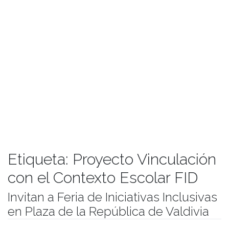
Etiqueta:
Proyecto Vinculación
con el Contexto Escolar FID
Invitan a Feria de Iniciativas Inclusivas
en Plaza de la República de Valdivia
Publicado el
18/11/2021
- Facultad de Filosofía y Humanidades