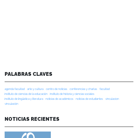
PALABRAS CLAVES
agenda facultad
arte y cultura
centro de noticias
conferencias y charlas
facultad
instituto de ciencias de la educación
instituto de historia y ciencias sociales
instituto de lingüística y literatura
noticias de académicos
noticias de estudiantes
vinculacion
vinculación
NOTICIAS RECIENTES