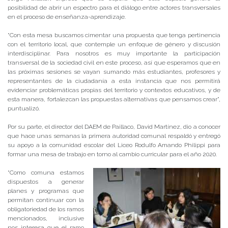
posibilidad de abrir un espectro para el diálogo entre actores transversales
en el proceso de enseñanza-aprendizaje.
“Con esta mesa buscamos cimentar una propuesta que tenga pertinencia
con el territorio local, que contemple un enfoque de género y discusión
interdisciplinar. Para nosotros es muy importante la participación
transversal de la sociedad civil en este proceso, así que esperamos que en
las próximas sesiones se vayan sumando más estudiantes, profesores y
representantes de la ciudadanía a esta instancia que nos permitirá
evidenciar problemáticas propias del territorio y contextos educativos, y de
esta manera, fortalezcan las propuestas alternativas que pensamos crear”,
puntualizó.
Por su parte, el director del DAEM de Paillaco, David Martínez, dio a conocer
que hace unas semanas la primera autoridad comunal respaldó y entregó
su apoyo a la comunidad escolar del Liceo Rodulfo Amando Philippi para
formar una mesa de trabajo en torno al cambio curricular para el año 2020.
“Como comuna estamos
dispuestos a generar
planes y programas que
permitan continuar con la
obligatoriedad de los ramos
mencionados, inclusive
nos interesa que el ramo