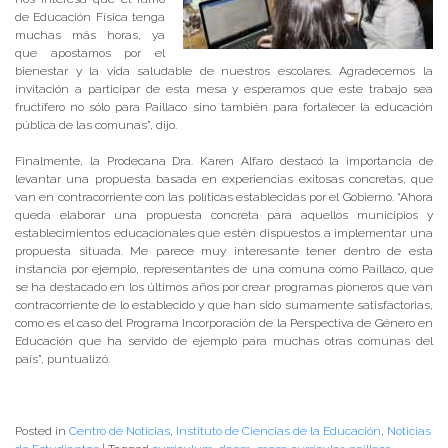
de Educación Física tenga
muchas más horas, ya
que apostamos por el
bienestar y la vida saludable de nuestros escolares. Agradecemos la
invitación a participar de esta mesa y esperamos que este trabajo sea
fructífero no sólo para Paillaco sino también para fortalecer la educación
pública de las comunas”, dijo.
Finalmente, la Prodecana Dra. Karen Alfaro destacó la importancia de
levantar una propuesta basada en experiencias exitosas concretas, que
van en contracorriente con las políticas establecidas por el Gobierno. “Ahora
queda elaborar una propuesta concreta para aquellos municipios y
establecimientos educacionales que estén dispuestos a implementar una
propuesta situada. Me parece muy interesante tener dentro de esta
instancia por ejemplo, representantes de una comuna como Paillaco, que
se ha destacado en los últimos años por crear programas pioneros que van
contracorriente de lo establecido y que han sido sumamente satisfactorias,
como es el caso del Programa Incorporación de la Perspectiva de Género en
Educación que ha servido de ejemplo para muchas otras comunas del
país”, puntualizó.
Posted in
Centro de Noticias
,
Instituto de Ciencias de la Educación
,
Noticias