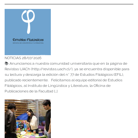
NOTICIAS 28/07/2026
📚 Anunciamos a nuestra comunidad universitaria que en la página de
Revistas UACh (http://revistas.uach.cl/), ya se encuentra disponible para
su lectura y descarga la edición del n° 77 de Estudios Filológicos (EFIL),
publicado recientemente. Felicitamos al equipo editorial de Estudios
Filológicos, al Instituto de Lingüística y Literatura, la Oficina de
Publicaciones de la Facultad […]