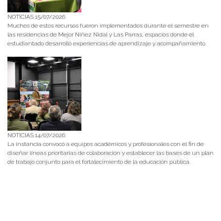
NOTICIAS 15/07/2026
Muchos de estos recursos fueron implementados durante el semestre en
las residencias de Mejor Niñez Nidal y Las Parras, espacios donde el
estudiantado desarrolló experiencias de aprendizaje y acompañamiento.
NOTICIAS 14/07/2026
La instancia convocó a equipos académicos y profesionales con el fin de
diseñar líneas prioritarias de colaboración y establecer las bases de un plan
de trabajo conjunto para el fortalecimiento de la educación pública.