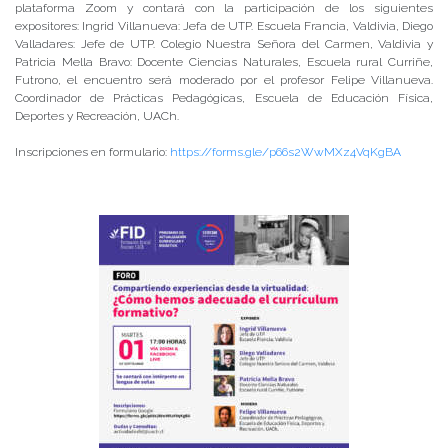
plataforma Zoom y contará con la participación de los siguientes
expositores: Ingrid Villanueva: Jefa de UTP. Escuela Francia, Valdivia, Diego
Valladares: Jefe de UTP. Colegio Nuestra Señora del Carmen, Valdivia y
Patricia Mella Bravo: Docente Ciencias Naturales, Escuela rural Curriñe,
Futrono, el encuentro será moderado por el profesor Felipe Villanueva.
Coordinador de Prácticas Pedagógicas, Escuela de Educación Física,
Deportes y Recreación, UACh.
Inscripciones en formulario:
https://forms.gle/p66s2WwMXz4VqKgBA