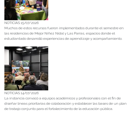
NOTICIAS 15/07/2026
Muchos de estos recursos fueron implementados durante el semestre en
las residencias de Mejor Niñez Nidal y Las Parras, espacios donde el
estudiantado desarrolló experiencias de aprendizaje y acompañamiento.
NOTICIAS 14/07/2026
La instancia convocó a equipos académicos y profesionales con el fin de
diseñar líneas prioritarias de colaboración y establecer las bases de un plan
de trabajo conjunto para el fortalecimiento de la educación pública.