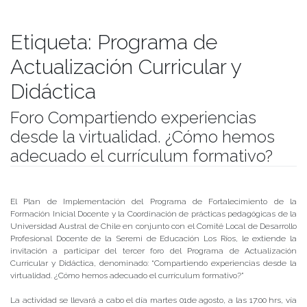
Etiqueta:
Programa de
Actualización Curricular y
Didáctica
Foro Compartiendo experiencias
desde la virtualidad. ¿Cómo hemos
adecuado el currículum formativo?
Publicado el
27/08/2020
- Facultad de Filosofía y Humanidades
El Plan de Implementación del Programa de Fortalecimiento de la
Formación Inicial Docente y la Coordinación de prácticas pedagógicas de la
Universidad Austral de Chile en conjunto con el Comité Local de Desarrollo
Profesional Docente de la Seremi de Educación Los Ríos, le extiende la
invitación a participar del tercer foro del Programa de Actualización
Curricular y Didáctica, denominado: “Compartiendo experiencias desde la
virtualidad. ¿Cómo hemos adecuado el currículum formativo?”
La actividad se llevará a cabo el día martes 01de agosto, a las 17:00 hrs, vía