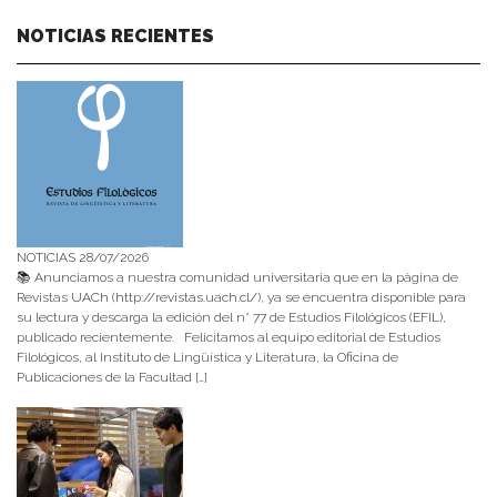
NOTICIAS RECIENTES
NOTICIAS 28/07/2026
📚 Anunciamos a nuestra comunidad universitaria que en la página de
Revistas UACh (http://revistas.uach.cl/), ya se encuentra disponible para
su lectura y descarga la edición del n° 77 de Estudios Filológicos (EFIL),
publicado recientemente. Felicitamos al equipo editorial de Estudios
Filológicos, al Instituto de Lingüística y Literatura, la Oficina de
Publicaciones de la Facultad […]