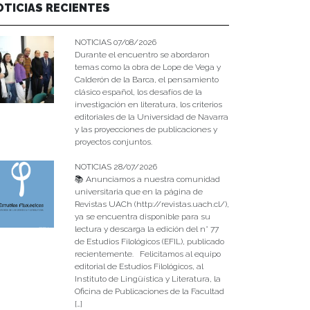
OTICIAS RECIENTES
NOTICIAS 07/08/2026
Durante el encuentro se abordaron
temas como la obra de Lope de Vega y
Calderón de la Barca, el pensamiento
clásico español, los desafíos de la
investigación en literatura, los criterios
editoriales de la Universidad de Navarra
y las proyecciones de publicaciones y
proyectos conjuntos.
NOTICIAS 28/07/2026
📚 Anunciamos a nuestra comunidad
universitaria que en la página de
Revistas UACh (http://revistas.uach.cl/),
ya se encuentra disponible para su
lectura y descarga la edición del n° 77
de Estudios Filológicos (EFIL), publicado
recientemente. Felicitamos al equipo
editorial de Estudios Filológicos, al
Instituto de Lingüística y Literatura, la
Oficina de Publicaciones de la Facultad
[…]