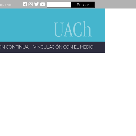
íguenos
ÓN CONTINUA
VINCULACIÓN CON EL MEDIO