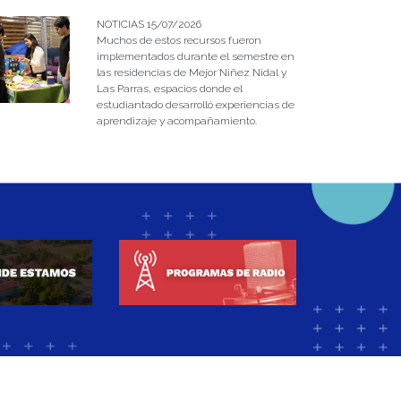
NOTICIAS 15/07/2026
Muchos de estos recursos fueron
implementados durante el semestre en
las residencias de Mejor Niñez Nidal y
Las Parras, espacios donde el
estudiantado desarrolló experiencias de
aprendizaje y acompañamiento.