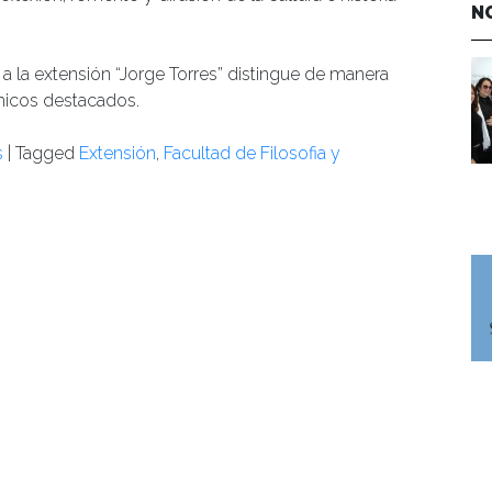
N
a la extensión “Jorge Torres” distingue de manera
émicos destacados.
s
|
Tagged
Extensión
,
Facultad de Filosofia y