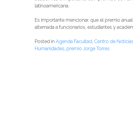
latinoamericana.
Es importante mencionar, que el premio anual 
alternada a funcionarios, estudiantes y acad
Posted in
Agenda Facultad
,
Centro de Noticia
Humanidades
,
premio Jorge Torres