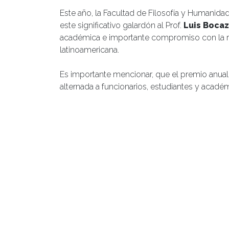
Este año, la Facultad de Filosofía y Humanida
este significativo galardón al Prof.
Luis Boca
académica e importante compromiso con la refl
latinoamericana.
Es importante mencionar, que el premio anual 
alternada a funcionarios, estudiantes y acad