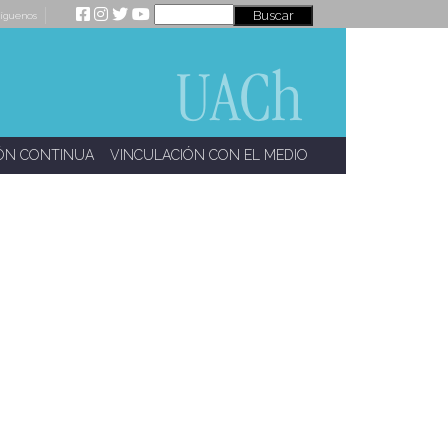
íguenos
ÓN CONTINUA
VINCULACIÓN CON EL MEDIO