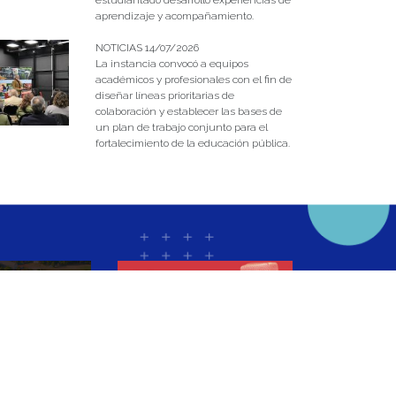
estudiantado desarrolló experiencias de
aprendizaje y acompañamiento.
NOTICIAS 14/07/2026
La instancia convocó a equipos
académicos y profesionales con el fin de
diseñar líneas prioritarias de
colaboración y establecer las bases de
un plan de trabajo conjunto para el
fortalecimiento de la educación pública.