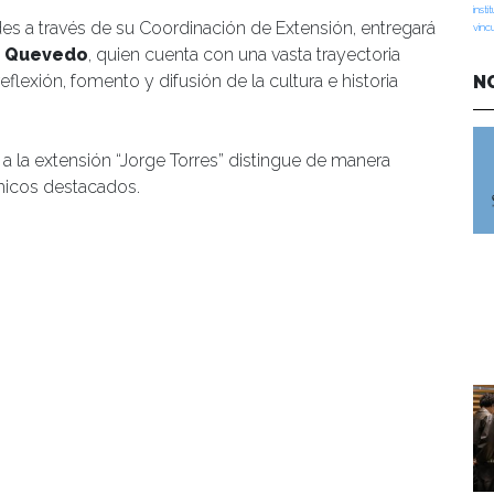
insti
des a través de su Coordinación de Extensión, entregará
vinc
z Quevedo
, quien cuenta con una vasta trayectoria
exión, fomento y difusión de la cultura e historia
N
a la extensión “Jorge Torres” distingue de manera
émicos destacados.