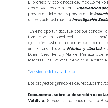
El profesor y coordinador del módulo Yerko 
dos proyectos del módulo
Intervención so
proyectos del módulo proyectos de
inclusi
un proyecto del módulo
Investigación Socia
“En esta oportunidad, fue posible conocer la
formación en bachillerato, las cuales s
ejecución. Tuvimos la oportunidad además, d
año anterior, titulado
Métrica y libertad
, d
Durán. Cesar Peña y Manuel Mansilla, quiene
Menores “Las Gaviotas” de Valdivia”, explicó e
*
Ver video Métrica y libertad
Los proyectos ganadores del Módulo Innovaci
Documental sobre la deserción escolar 
Valdivia
. Representante: Joaquín Manuel Bec