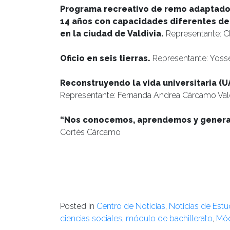
Programa recreativo de remo adaptado
14 años con capacidades diferentes de
en la ciudad de Valdivia.
Representante: C
Oficio en seis tierras.
Representante: Yosseli
Reconstruyendo la vida universitaria (UA
Representante: Fernanda Andrea Cárcamo Vald
“Nos conocemos, aprendemos y genera
Cortés Cárcamo
Posted in
Centro de Noticias
,
Noticias de Estu
ciencias sociales
,
módulo de bachillerato
,
Mód