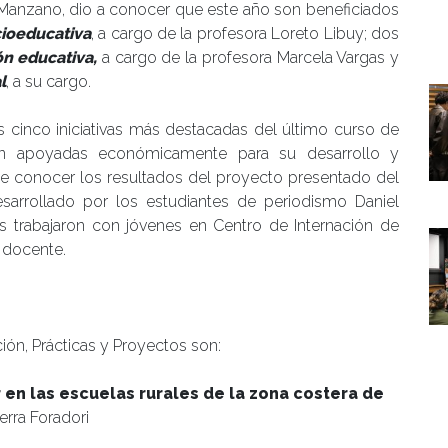
Manzano, dio a conocer que este año son beneficiados
cioeducativa
, a cargo de la profesora Loreto Libuy; dos
ón educativa,
a cargo de la profesora Marcela Vargas y
l
, a su cargo.
s cinco iniciativas más destacadas del último curso de
erán apoyadas económicamente para su desarrollo y
e conocer los resultados del proyecto presentado del
esarrollado por los estudiantes de periodismo Daniel
s trabajaron con jóvenes en Centro de Internación de
l docente.
ón, Prácticas y Proyectos son:
en las escuelas rurales de la zona costera de
erra Foradori