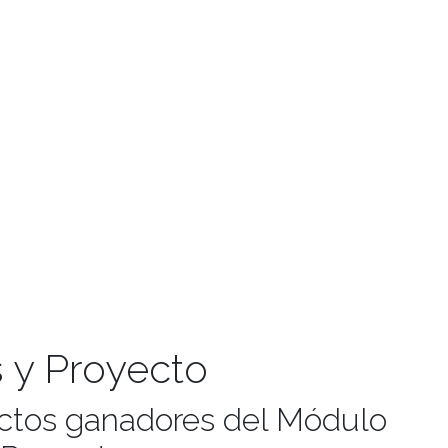
s y Proyecto
ectos ganadores del Módulo