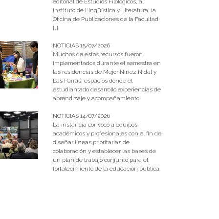
editorial de Estudios Filológicos, al
Instituto de Lingüística y Literatura, la
Oficina de Publicaciones de la Facultad
[…]
NOTICIAS 15/07/2026
Muchos de estos recursos fueron
implementados durante el semestre en
las residencias de Mejor Niñez Nidal y
Las Parras, espacios donde el
estudiantado desarrolló experiencias de
aprendizaje y acompañamiento.
NOTICIAS 14/07/2026
La instancia convocó a equipos
académicos y profesionales con el fin de
diseñar líneas prioritarias de
colaboración y establecer las bases de
un plan de trabajo conjunto para el
fortalecimiento de la educación pública.