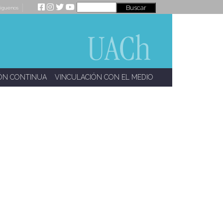
íguenos
ÓN CONTINUA
VINCULACIÓN CON EL MEDIO